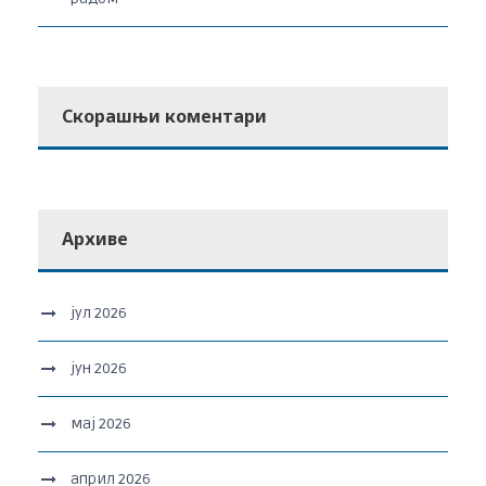
Скорашњи коментари
Архиве
јул 2026
јун 2026
мај 2026
април 2026