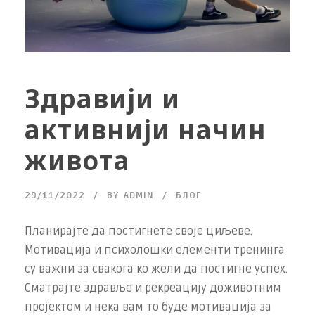
Здравији и
активнији начин
живота
29/11/2022
BY
ADMIN
БЛОГ
Планирајте да постигнете своје циљеве.
Мотивација и психолошки елементи тренинга
су важни за свакога ко жели да постигне успех.
Сматрајте здравље и рекреацију доживотним
пројектом и нека вам то буде мотивација за