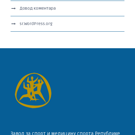
Довод коментара
sr.WordPress.org
Завод за спорт и медицину спорта Републике