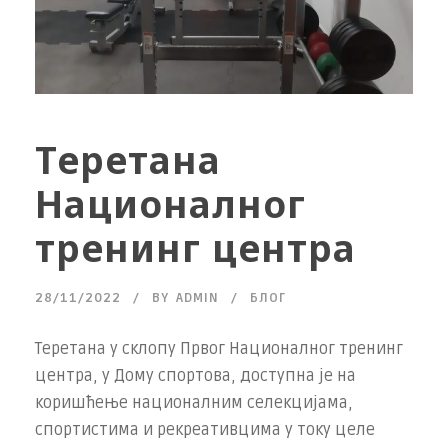
Теретана
Националног
тренинг центра
28/11/2022
BY
ADMIN
БЛОГ
Теретана у склопу Првог Националног тренинг
центра, у Дому спортова, доступна је на
коришћење националним селекцијама,
спортистима и рекреативцима у току целе