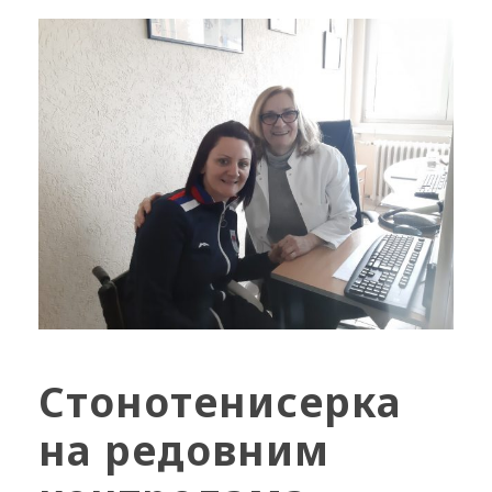
Стонотенисерка
на редовним