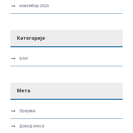
новембар 2020
Категорије
Блог
Мета
Пријава
Довод уноса