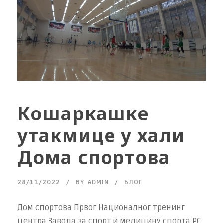
Кошаркашке
утакмице у хали
Дома спортова
28/11/2022
BY
ADMIN
БЛОГ
Дом спортова Првог Националног тренинг
центра Завода за спорт и медицину спорта РС