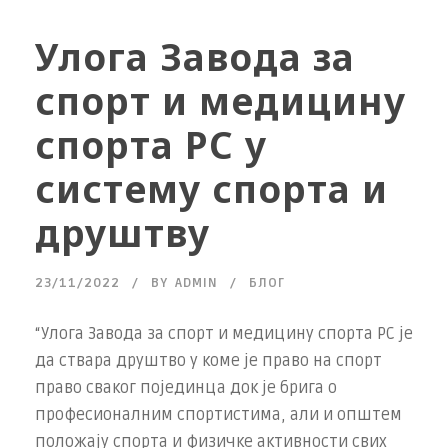
Улога Завода за
спорт и медицину
спорта РС у
систему спорта и
друштву
23/11/2022
BY
ADMIN
БЛОГ
“Улога Завода за спорт и медицину спорта РС је
да ствара друштво у коме је право на спорт
право сваког појединца док је брига о
професионалним спортистима, али и општем
положају спорта и физичке активности свих