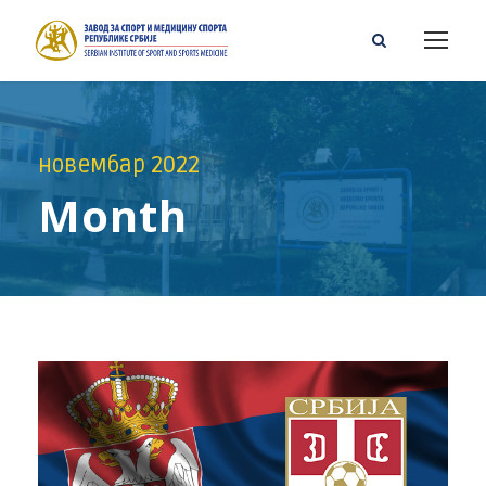
новембар 2022
Month