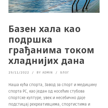
Базен хала као
подршка
грађанима током
хладнијих дана
29/11/2022
BY
ADMIN
БЛОГ
Наша кућа спорта, Завод за спорт и медицину
спорта РС, као један од носећих стубова
спортске културе, увек и несебично даје
подстицај рекреативцима, спортистима и