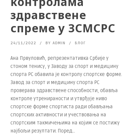
контролама
здравствене
спреме у ЗСМСРС
24/11/2022
BY
ADMIN
БЛОГ
Ана Првуловић, репрезентативка Србије у
стоном тенису, у Заводу за спорт и медицину
спорта РС обавила је контролу спортске форме.
Завод за спорт и медицину спорта РС
проверава здравствене способности, обавља
контроле утренираности и утврђује ниво
спортске форме спортиста ради обављања
спортских активности и учествовања на
спортским такмичењима на којим се постижу
најбољи резултати. Поред...