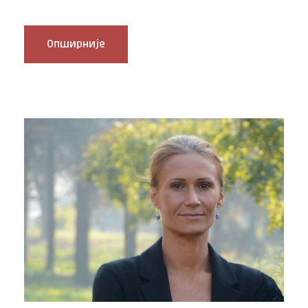
Опширније