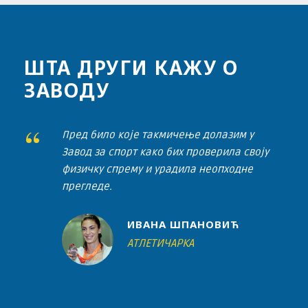
ШТА ДРУГИ КАЖУ О
ЗАВОДУ
“
Пред било које такмичење долазим у
Завод за спорт како бих проверила своју
физичку спрему и урадила неопходне
прегледе.
ИВАНА ШПАНОВИЋ
АТЛЕТИЧАРКА