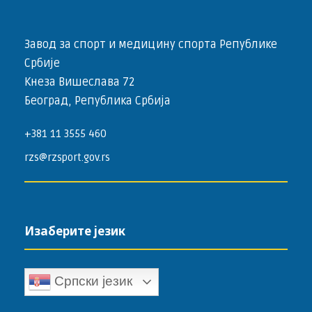
Завод за спорт и медицину спорта Републике
Србије
Кнеза Вишеслава 72
Београд, Република Србија
+381 11 3555 460
rzs@rzsport.gov.rs
Изаберите језик
Српски језик