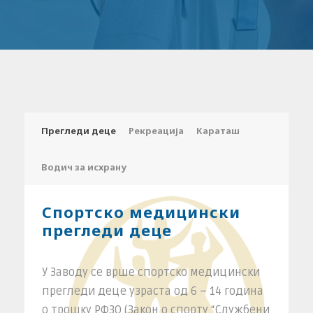
Прегледи деце
Рекреација
Караташ
Водич за исхрану
Спортско медицински
прегледи деце
У Заводу се врше спортско медицински
прегледи деце узраста од 6 – 14 година
о трошку РФЗО (Закон о спорту “Службени