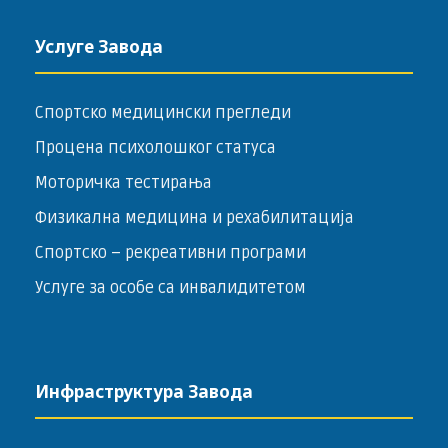
Услуге Завода
Спортско медицински прегледи
Процена психолошког статуса
Моторичка тестирања
Физикална медицина и рехабилитација
Спортско – ­рекреативни програми
Услуге за особе са инвалидитетом
Инфраструктура Завода