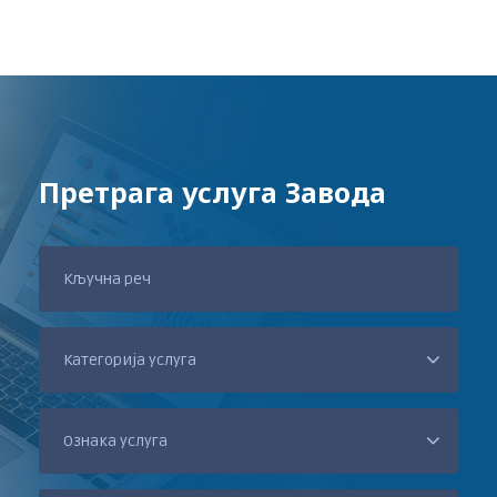
Претрага услуга Завода