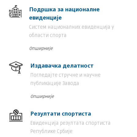
Подршка за националне
евиденције
Систем националних евиденција у
области спорта
Опширније
Издавачка делатност
Погледајте стручне и научне
публикације Завода
Опширније
Резултати спортиста
Евиденција резултата спортиста
Републике Србије