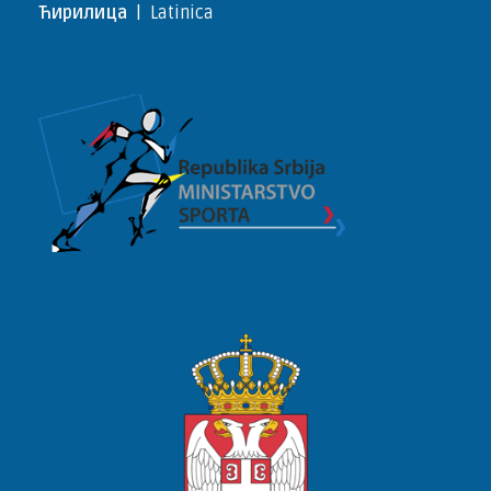
Ћирилица
|
Latinica