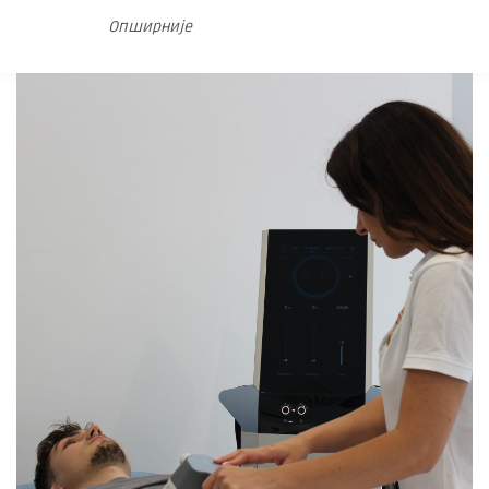
Опширније