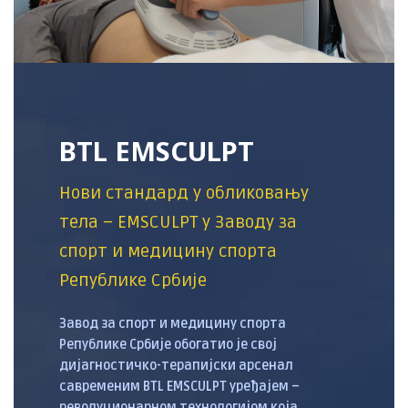
BTL EMSCULPT
Нови стандард у обликовању
тела – EMSCULPT у Заводу за
спорт и медицину спорта
Републике Србије
Завод за спорт и медицину спорта
Републике Србије обогатио је свој
дијагностичко-терапијски арсенал
савременим BTL EMSCULPT уређајем –
револуционарном технологијом која