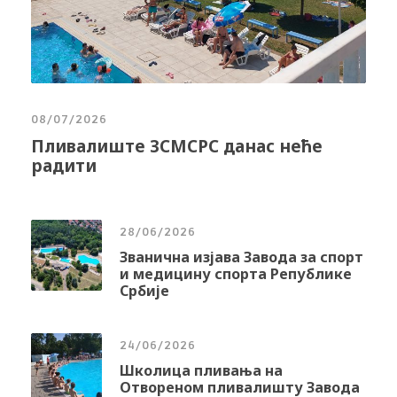
08/07/2026
Пливалиште ЗСМСРС данас неће
радити
28/06/2026
Званична изјава Завода за спорт
и медицину спорта Републике
Србије
24/06/2026
Школица пливања на
Отвореном пливалишту Завода