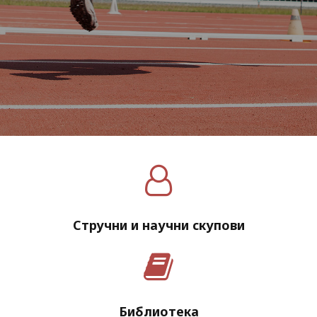
Стручни и научни скупови
Библиотека