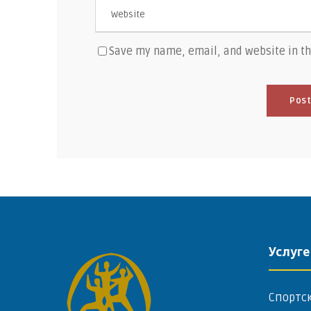
Save my name, email, and website in th
Услуге
Спортс