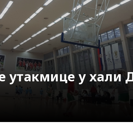
 утакмице у хали 