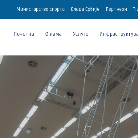
Министарство спорта
Влада Србије
Партнери
Ћи
Почетна
О нама
Услуге
Инфраструктур