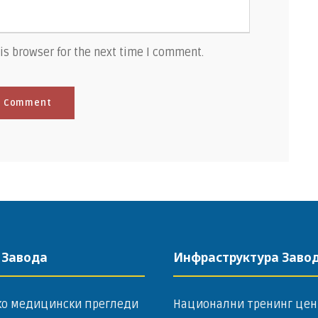
is browser for the next time I comment.
 Завода
Инфраструктура Заво
ко медицински прегледи
Национални тренинг цен