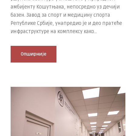
амбијенту Кошутњака, непосредно уз дечији
базен. Завод за спорт и медицину спорта
Републике Србије, унапредио је и део пратеће
инфраструктуре на комплексу како...
Опширније