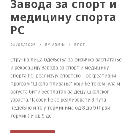
Завода за спорт и
медицину спорта
РС
24/06/2026
BY
ADMIN
БЛОГ
Стручна лица Одељења за физичко васпитање
и рекреацију Завода за спорт и медицину
спорта РС, реализују спортско – рекреативни
програм “Школа пливања“ који ће током јула и
августа бити бесплатан за децу школског
узраста. Часови ће се реализовати 3 пута
недељно и то у терминима од 8 до 9 (Први
термин) и од 9 до...