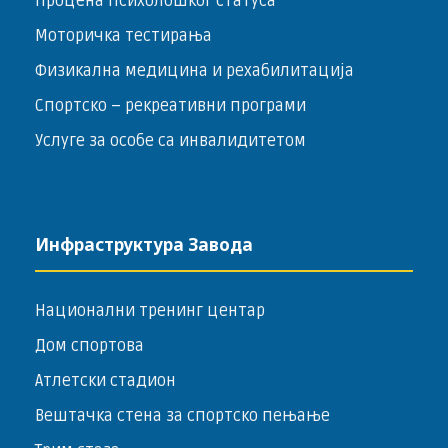
Процена психолошког статуса
Моторичка тестирања
Физикална медицина и рехабилитација
Спортско – ­рекреативни програми
Услуге за особе са инвалидитетом
Инфраструктура Завода
Национални тренинг центар
Дом спортова
Атлетски стадион
Вештачка стена за спортско пењање