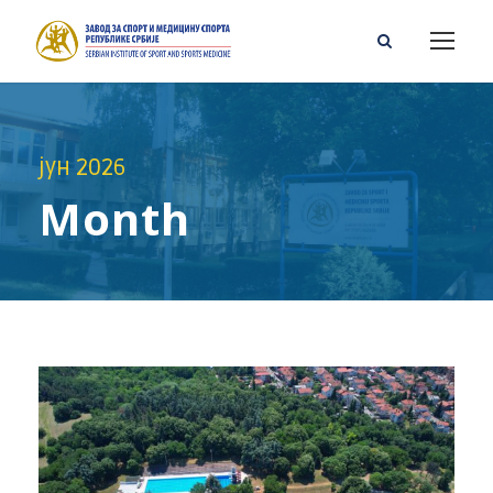
јун 2026
Month