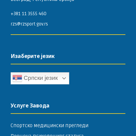
+381 11 3555 460
rzs@rzsport.gov.rs
Изаберите језик
Српски језик
Услуге Завода
Спортско медицински прегледи