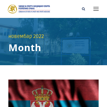
новембар 2022
Month