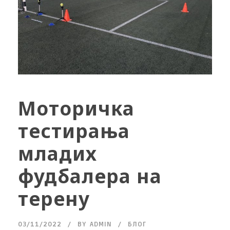
Моторичка
тестирања
младих
фудбалера на
терену
03/11/2022
BY
ADMIN
БЛОГ