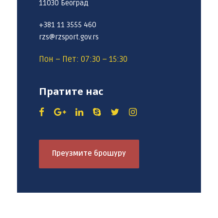
11030 Београд
+381 11 3555 460
rzs@rzsport.gov.rs
Пон – Пет: 07:30 – 15:30
Пратите нас
Преузмите брошуру