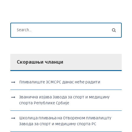
Скорашњи чланци
Пливалиште ЗСМСРС данас неће радити
Званична изјава Завода за спорт и медицину
спорта Републике Србије
Школица пливања на Отвореном пливалишту
Завода за спорт и медицину спорта РС