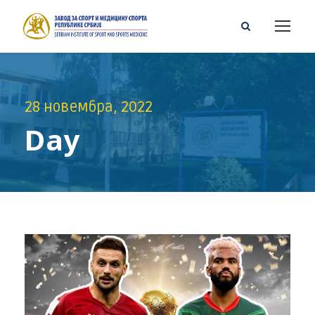
28 новембра, 2022
Day