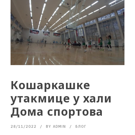
Кошаркашке
утакмице у хали
Дома спортова
28/11/2022
BY
ADMIN
БЛОГ