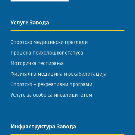
Услуге Завода
Спортско медицински прегледи
Процена психолошког статуса
Моторичка тестирања
Физикална медицина и рехабилитација
Спортско – ­рекреативни програми
Услуге за особе са инвалидитетом
Инфраструктура Завода