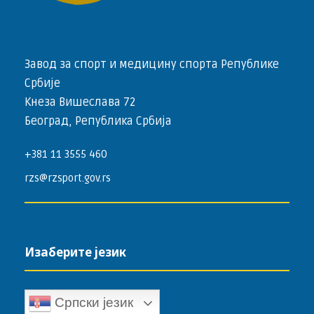
Завод за спорт и медицину спорта Републике
Србије
Кнеза Вишеслава 72
Београд, Република Србија
+381 11 3555 460
rzs@rzsport.gov.rs
Изаберите језик
Српски језик