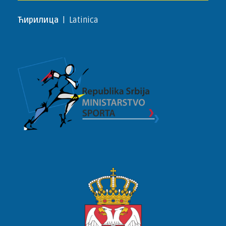
Ћирилица
|
Latinica