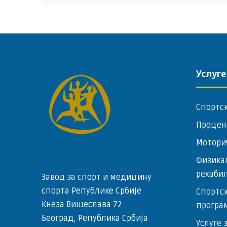
Услуге
Спортс
Процен
Мотори
Физика
рехаби
Завод за спорт и медицину
спорта Републике Србије
Спортск
Кнеза Вишеслава 72
програ
Београд, Република Србија
Услуге 