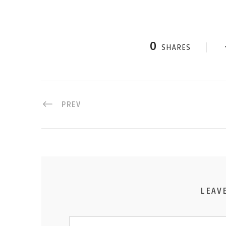
0
SHARES
PREV
LEAV