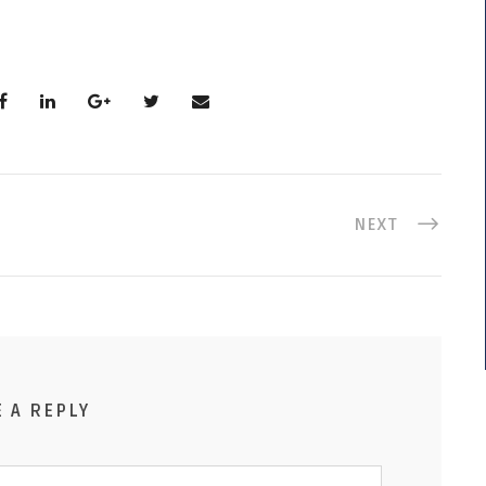
NEXT
E A REPLY