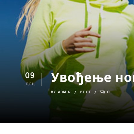
Увођење нов
09
ДЕЦ
BY
ADMIN
БЛОГ
0