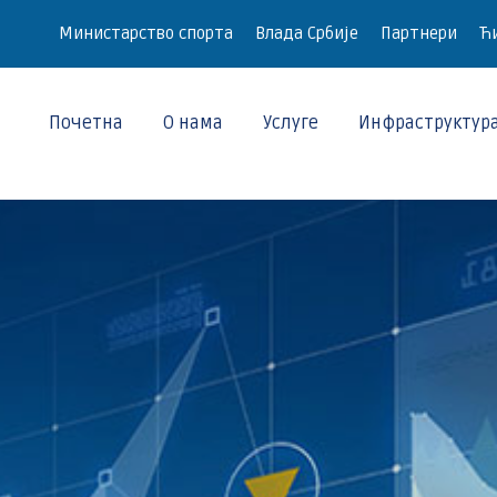
Министарство спорта
Влада Србије
Партнери
Ћи
Почетна
О нама
Услуге
Инфраструктур