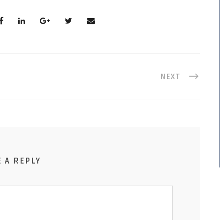
NEXT
E A REPLY