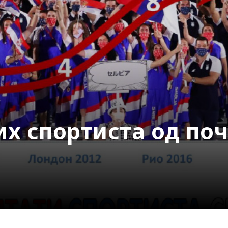
х спортиста од по