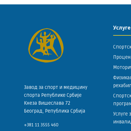
Услуге
Спортс
Процен
Мотори
Физика
рехаби
Завод за спорт и медицину
спорта Републике Србије
Спортск
Кнеза Вишеслава 72
програ
Београд, Република Србија
Услуге 
инвали
+381 11 3555 460