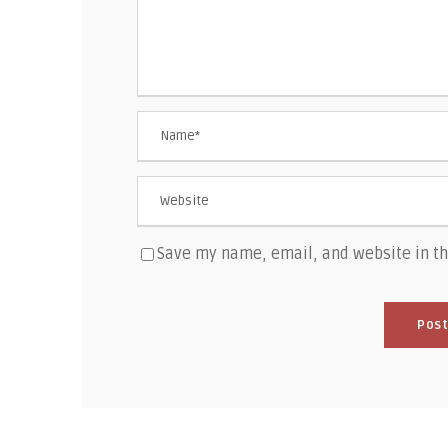
Save my name, email, and website in th