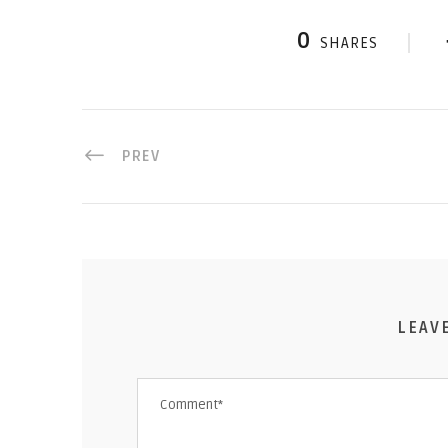
0
SHARES
PREV
LEAV