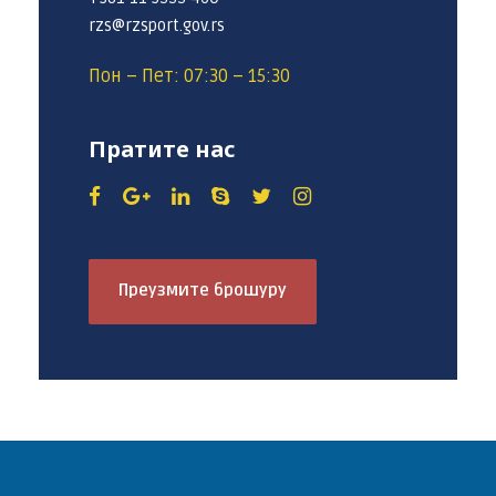
rzs@rzsport.gov.rs
Пон – Пет: 07:30 – 15:30
Пратите нас
Преузмите брошуру