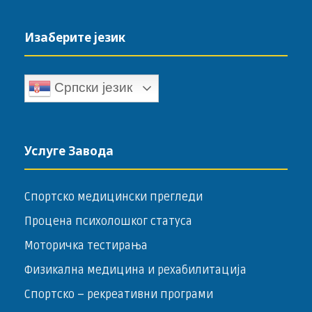
Изаберите језик
Српски језик
Услуге Завода
Спортско медицински прегледи
Процена психолошког статуса
Моторичка тестирања
Физикална медицина и рехабилитација
Спортско – ­рекреативни програми