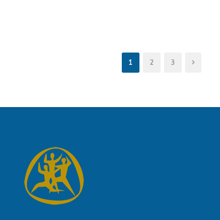
1
2
3