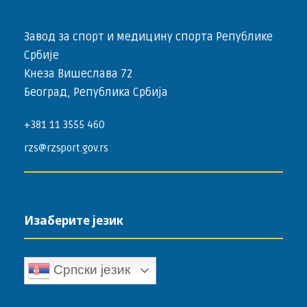
Завод за спорт и медицину спорта Републике
Србије
Кнеза Вишеслава 72
Београд, Република Србија
+381 11 3555 460
rzs@rzsport.gov.rs
Изаберите језик
Српски језик