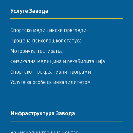
Услуге Завода
Спортско медицински прегледи
Процена психолошког статуса
Моторичка тестирања
Физикална медицина и рехабилитација
Спортско – ­рекреативни програми
Услуге за особе са инвалидитетом
Инфраструктура Завода