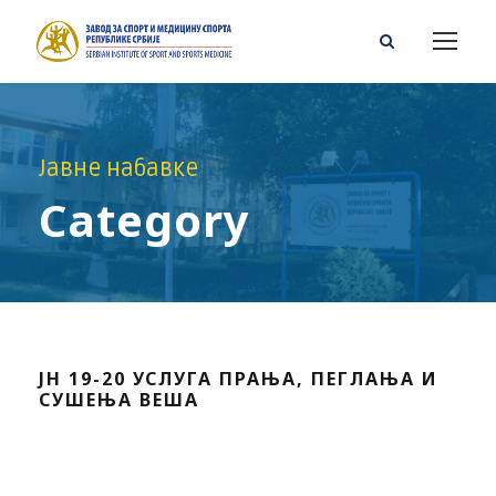
Јавне набавке
Category
ЈН 19-20 УСЛУГА ПРАЊА, ПЕГЛАЊА И
СУШЕЊА ВЕША