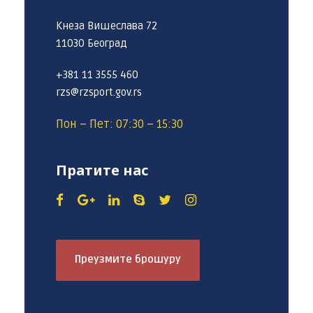
Кнеза Вишеслава 72
11030 Београд
+381 11 3555 460
rzs@rzsport.gov.rs
Пон – Пет: 07:30 – 15:30
Пратите нас
Преузмите брошуру