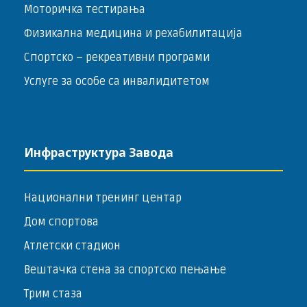
Моторичка тестирања
Физикална медицина и рехабилитација
Спортско – ­рекреативни програми
Услуге за особе са инвалидитетом
Инфраструктура Завода
Национални тренинг центар
Дом спортова
Атлетски стадион
Вештачка стена за спортско пењање
Трим стаза