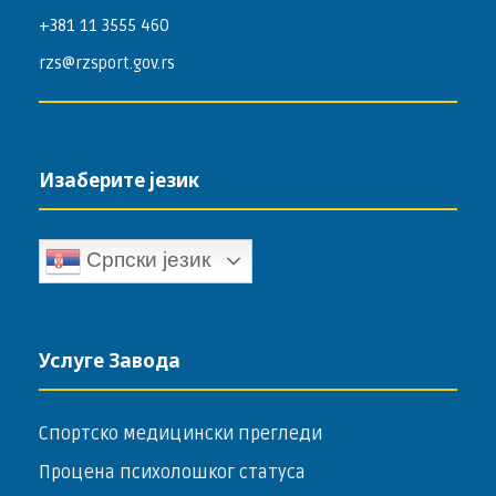
+381 11 3555 460
rzs@rzsport.gov.rs
Изаберите језик
Српски језик
Услуге Завода
Спортско медицински прегледи
Процена психолошког статуса