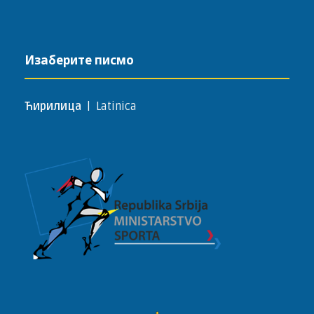
Изаберите писмо
Ћирилица
|
Latinica