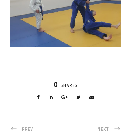
0
SHARES
PREV
NEXT