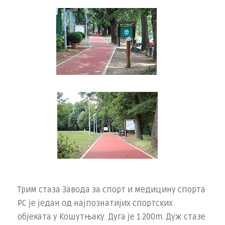
Трим стаза Завода за спорт и медицину спорта
РС је један од најпознатијих спортских
објеката у Кошутњаку. Дуга је 1.200m. Дуж стазе