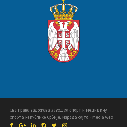
Сва права задржава Завод за спорт и медицину
спорта Републике Србије. Израда сајта - Media Web