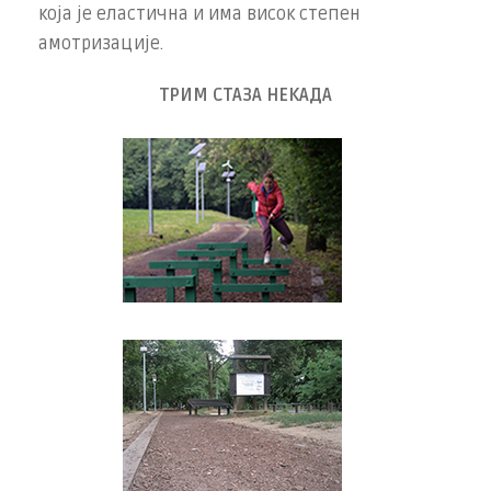
која је еластична и има висок степен
амотризације.
ТРИМ СТАЗА НЕКАДА