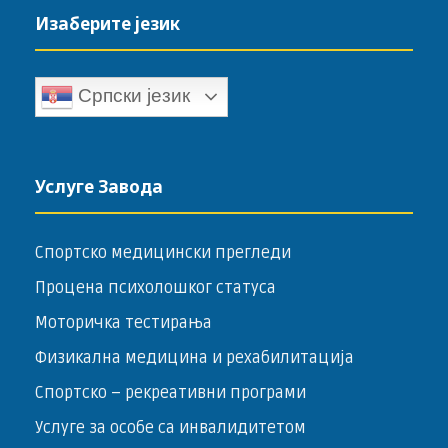
Изаберите језик
Српски језик
Услуге Завода
Спортско медицински прегледи
Процена психолошког статуса
Моторичка тестирања
Физикална медицина и рехабилитација
Спортско – ­рекреативни програми
Услуге за особе са инвалидитетом