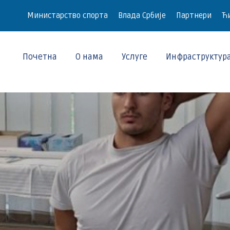
Министарство спорта
Влада Србије
Партнери
Ћи
Почетна
О нама
Услуге
Инфраструктур