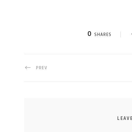
0
SHARES
PREV
LEAV