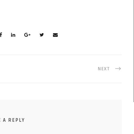
NEXT
E A REPLY