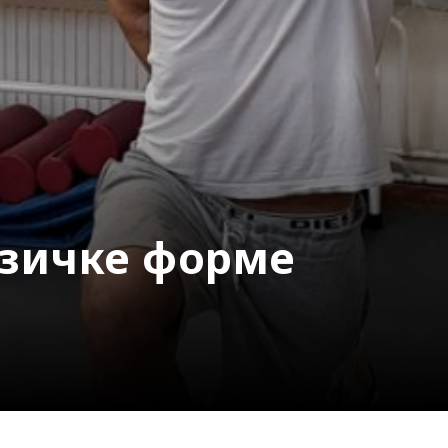
зичке форме