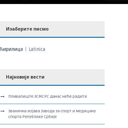
Изаберите писмо
Ћирилица
|
Latinica
Најновије вести
Пливалиште ЗСМСРС данас неће радити
Званична изјава Завода за спорт и медицину
спорта Републике Србије