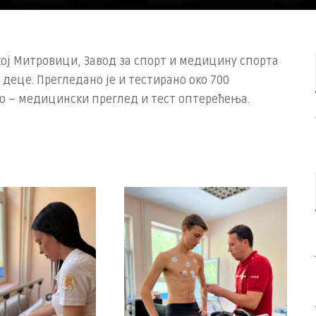
кој Митровици, Завод за спорт и медицину спорта
 деце. Прегледано је и тестирано око 700
о – медицински преглед и тест оптерећења.