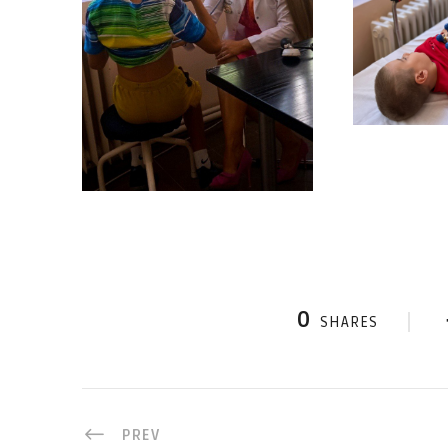
0
SHARES
PREV