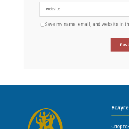
Save my name, email, and website in th
Услуге
Спортс