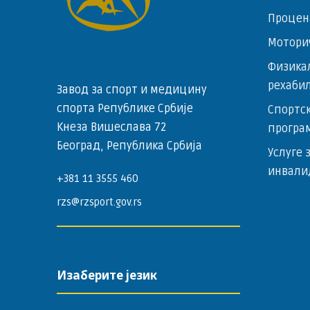
Процен
Мотори
Физика
рехаби
Завод за спорт и медицину
спорта Републике Србије
Спортск
Кнеза Вишеслава 72
програ
Београд, Република Србија
Услуге 
инвали
+381 11 3555 460
rzs@rzsport.gov.rs
Изаберите језик