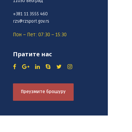
11030 Београд
+381 11 3555 460
rzs@rzsport.gov.rs
Пон – Пет: 07:30 – 15:30
Пратите нас
Преузмите брошуру