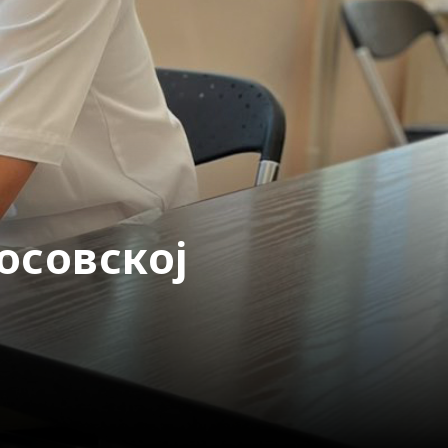
осовској