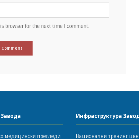
is browser for the next time I comment.
 Завода
Инфраструктура Заво
ко медицински прегледи
Национални тренинг цен