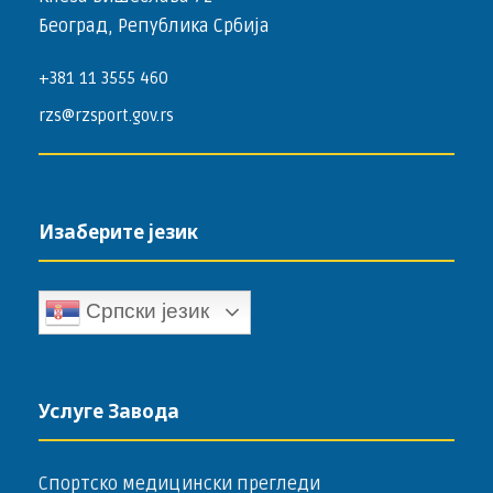
Београд, Република Србија
+381 11 3555 460
rzs@rzsport.gov.rs
Изаберите језик
Српски језик
Услуге Завода
Спортско медицински прегледи