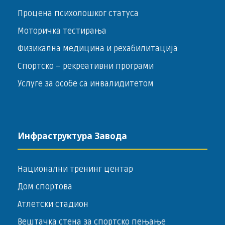
Процена психолошког статуса
Моторичка тестирања
Физикална медицина и рехабилитација
Спортско – ­рекреативни програми
Услуге за особе са инвалидитетом
Инфраструктура Завода
Национални тренинг центар
Дом спортова
Атлетски стадион
Вештачка стена за спортско пењање