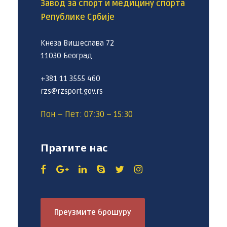
Завод за спорт и медицину спорта
Републике Србије
Кнеза Вишеслава 72
11030 Београд
+381 11 3555 460
rzs@rzsport.gov.rs
Пон – Пет: 07:30 – 15:30
Пратите нас
Преузмите брошуру