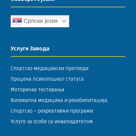
Српски језик
Услуге Завода
Спортско медицински прегледи
Процена психолошког статуса
Моторичка тестирања
Физикална медицина и рехабилитација
Спортско – ­рекреативни програми
Услуге за особе са инвалидитетом