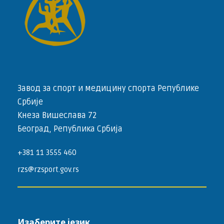
Завод за спорт и медицину спорта Републике
Србије
Кнеза Вишеслава 72
Београд, Република Србија
+381 11 3555 460
rzs@rzsport.gov.rs
Изаберите језик