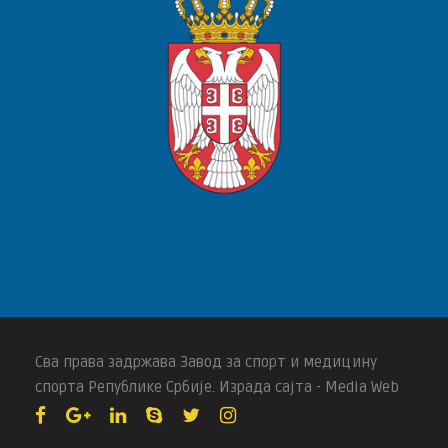
Сва права задржава Завод за спорт и медицину
спорта Републике Србије. Израда сајта - Media Web