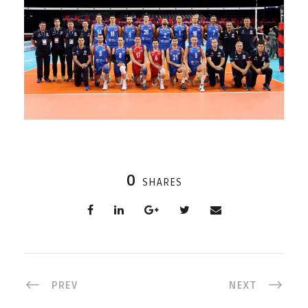
0
SHARES
PREV
NEXT