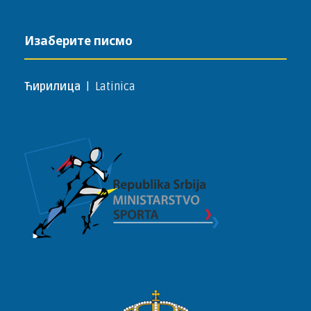
Изаберите писмо
Ћирилица
|
Latinica