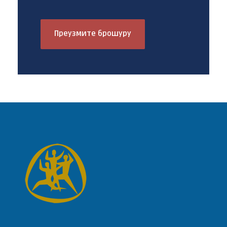
Преузмите брошуру