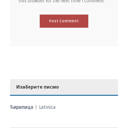
this browser for the next time I comment.
Изаберите писмо
Ћирилица
|
Latinica