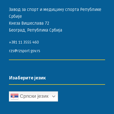
Завод за спорт и медицину спорта Републике
Србије
Кнеза Вишеслава 72
Београд, Република Србија
+381 11 3555 460
rzs@rzsport.gov.rs
Изаберите језик
Српски језик