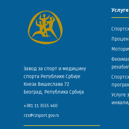
Услуге
Спортс
Процен
Мотори
Физика
рехаби
Завод за спорт и медицину
спорта Републике Србије
Спортск
Кнеза Вишеслава 72
програ
Београд, Република Србија
Услуге 
инвали
+381 11 3555 460
rzs@rzsport.gov.rs