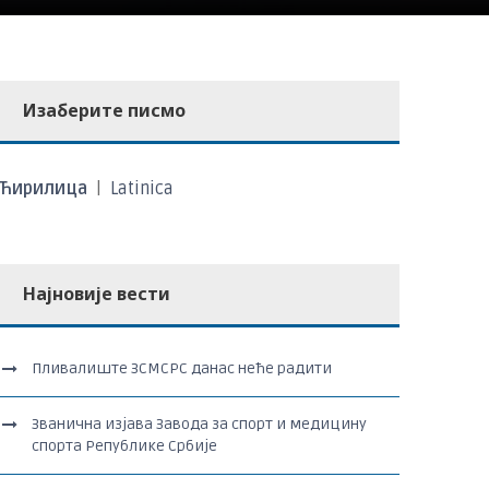
Изаберите писмо
Ћирилица
|
Latinica
Најновије вести
Пливалиште ЗСМСРС данас неће радити
Званична изјава Завода за спорт и медицину
спорта Републике Србије