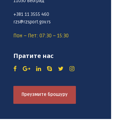
11030 Београд
+381 11 3555 460
rzs@rzsport.gov.rs
Пон – Пет: 07:30 – 15:30
Пратите нас
Преузмите брошуру