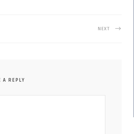
NEXT
E A REPLY