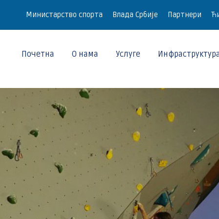
Министарство спорта
Влада Србије
Партнери
Ћи
Почетна
О нама
Услуге
Инфраструктур