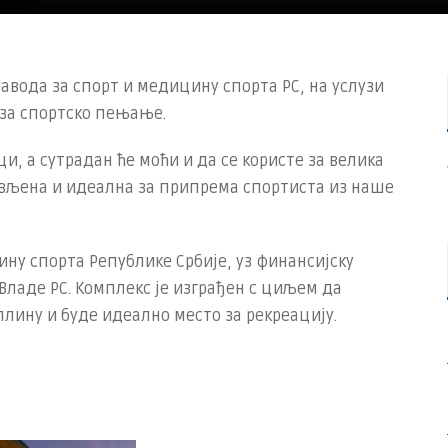
авода за спорт и медицину спорта РС, на услузи
 за спортско пењање.
и, а сутрадан ће моћи и да се користе за велика
вљена и идеална за припрема спортиста из наше
ину спорта Републике Србије, уз финансијску
Владе РС. Комплекс је изграђен с циљем да
лину и буде идеално место за рекреацију.