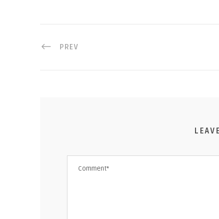
PREV
LEAV