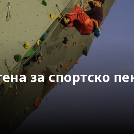
ена за спортско п