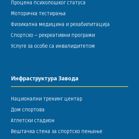
Процена психолошког статуса
Моторичка тестирања
Физикална медицина и рехабилитација
Спортско – ­рекреативни програми
Услуге за особе са инвалидитетом
Инфраструктура Завода
Национални тренинг центар
Дом спортова
Атлетски стадион
Вештачка стена за спортско пењање