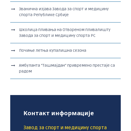
Званична изјава Завода за спорт и медицину
спорта Републике Србије
Школица пливања на Отвореном пливалишту
Завода за спорт и медицину спорта РС
Почиње летња купалишна сезона
Амбуланта “Ташмајдан“ привремено престаје са
радом
Контакт информације
Завод за спорт и медицину спорта