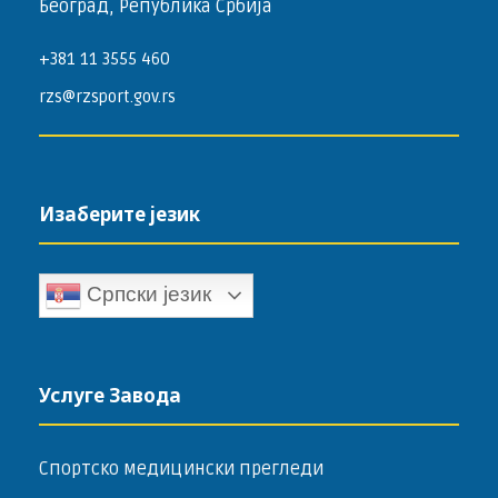
Београд, Република Србија
+381 11 3555 460
rzs@rzsport.gov.rs
Изаберите језик
Српски језик
Услуге Завода
Спортско медицински прегледи