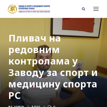
Пливач на
редовним
контролама у
Заводу за спорт и
медицину спорта
РС