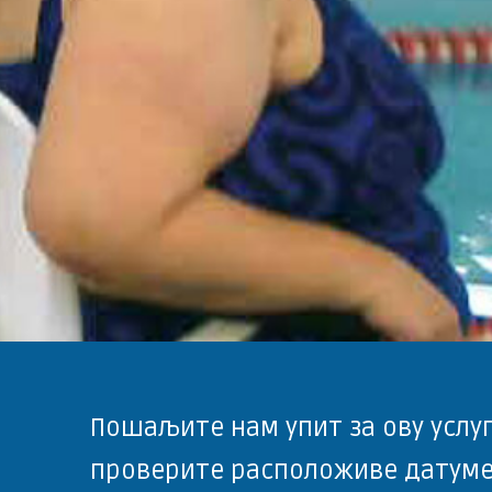
Пошаљите нам упит за ову услуг
проверите расположиве датуме