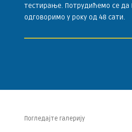
тестирање. Потрудићемо се да
одговоримо у року од 48 сати.
Погледајте галерију