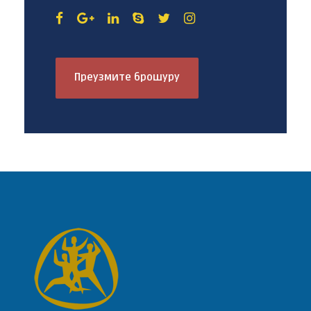
Преузмите брошуру