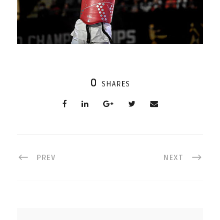
0
SHARES
PREV
NEXT