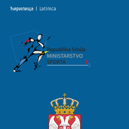
Ћирилица
|
Latinica