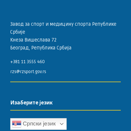
Завод за спорт и медицину спорта Републике
Србије
Кнеза Вишеслава 72
Београд, Република Србија
+381 11 3555 460
rzs@rzsport.gov.rs
Изаберите језик
Српски језик