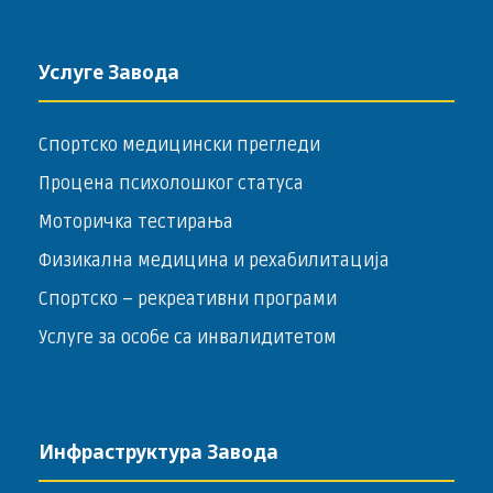
Услуге Завода
Спортско медицински прегледи
Процена психолошког статуса
Моторичка тестирања
Физикална медицина и рехабилитација
Спортско – ­рекреативни програми
Услуге за особе са инвалидитетом
Инфраструктура Завода