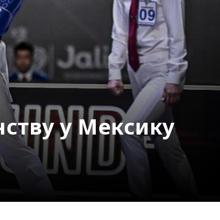
нству у Мексику