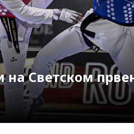
 на Светском прве