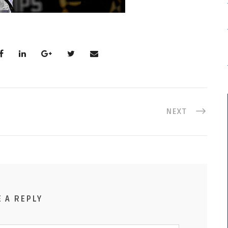
NEXT
E A REPLY