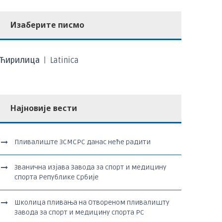
Изаберите писмо
Ћирилица
|
Latinica
Најновије вести
Пливалиште ЗСМСРС данас неће радити
Званична изјава Завода за спорт и медицину
спорта Републике Србије
Школица пливања на Отвореном пливалишту
Завода за спорт и медицину спорта РС