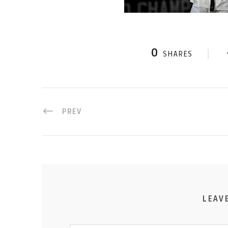
0
SHARES
PREV
LEAV