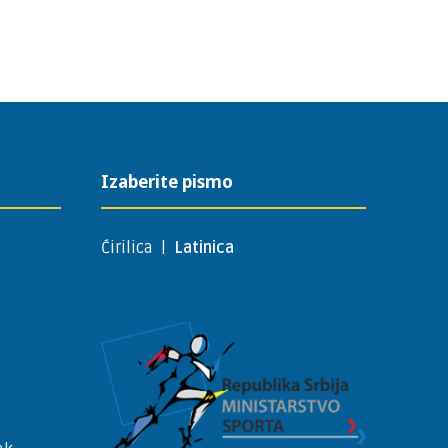
Izaberite pismo
Ćirilica
|
Latinica