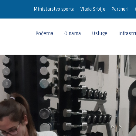
Ministarstvo sporta
Vlada Srbije
Partneri
Početna
O nama
Usluge
Infrast