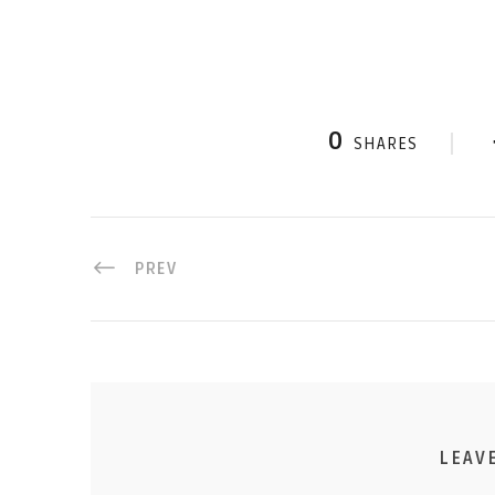
0
SHARES
PREV
LEAV