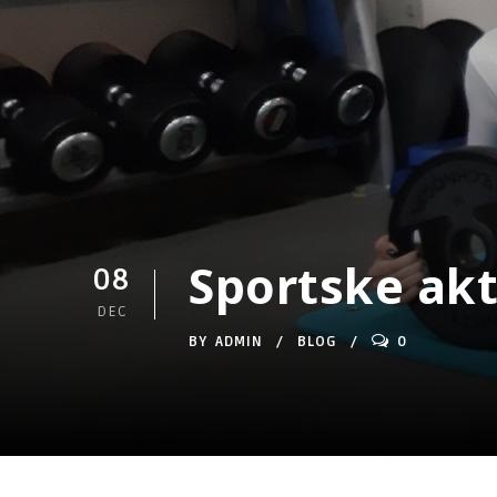
Sportske akt
08
DEC
BY
ADMIN
BLOG
0