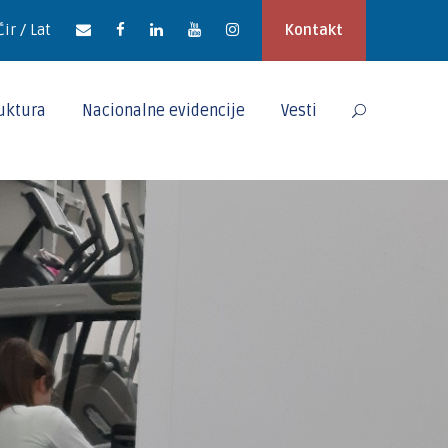
Ćir / Lat
Kontakt
ruktura
Nacionalne evidencije
Vesti