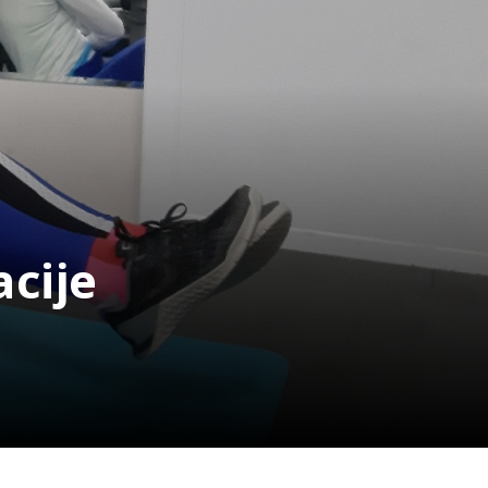
acije