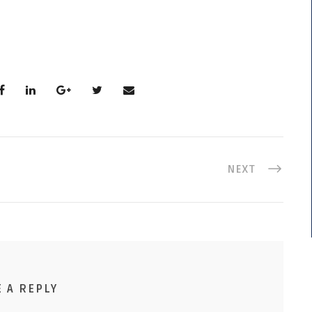
NEXT
E A REPLY