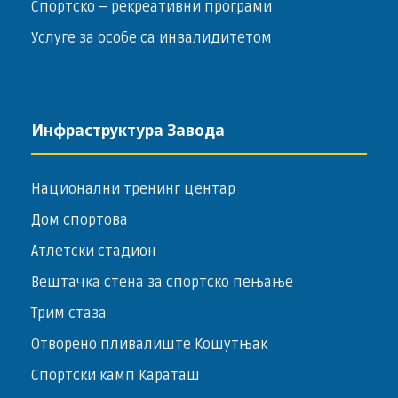
Спортско – ­рекреативни програми
Услуге за особе са инвалидитетом
Инфраструктура Завода
Национални тренинг центар
Дом спортова
Атлетски стадион
Вештачка стена за спортско пењање
Трим стаза
Отворено пливалиште Кошутњак
Спортски камп Караташ