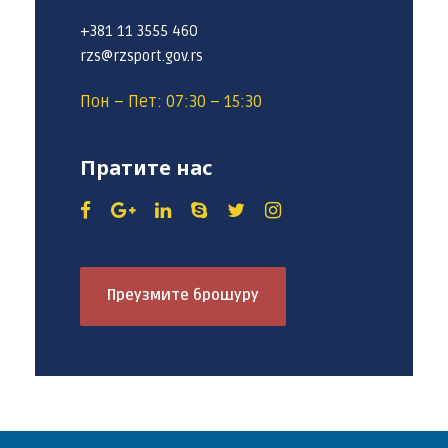
+381 11 3555 460
rzs@rzsport.gov.rs
Пон – Пет: 07:30 – 15:30
Пратите нас
Преузмите брошуру