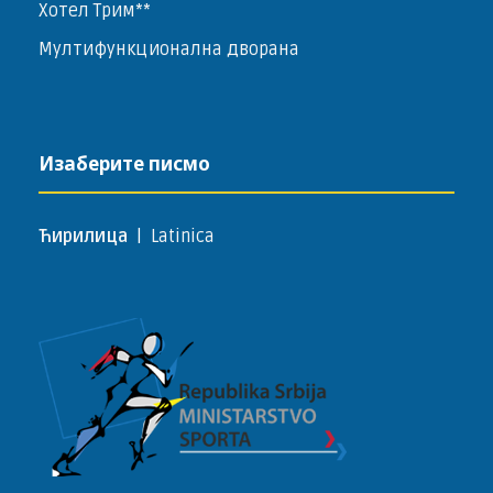
Хотел Трим**
Мултифункционална дворана
Изаберите писмо
Ћирилица
|
Latinica