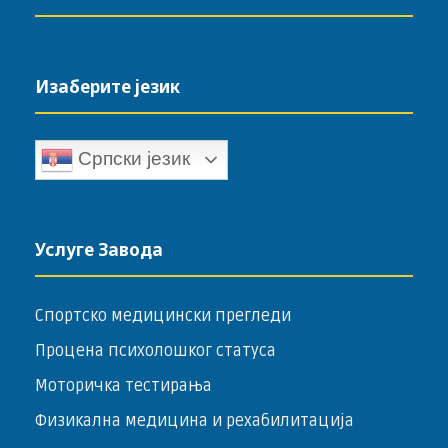
Изаберите језик
Српски језик
Услуге Завода
Спортско медицински прегледи
Процена психолошког статуса
Моторичка тестирања
Физикална медицина и рехабилитација