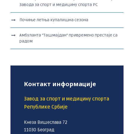
Завода за спорт и медицину спорта РС
Почиње летња купалишна сезона
Амбуланта “Ташмајдан“ привремено престаје са
радом
Контакт информације
Завод за спорт и медицину спорта
Републике Србије
Кнеза Вишеслава 72
11030 Београд