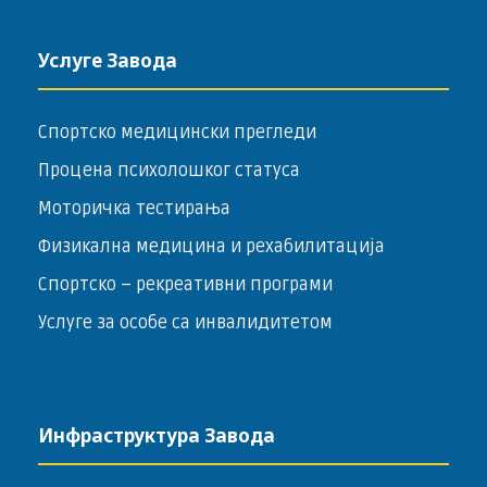
Услуге Завода
Спортско медицински прегледи
Процена психолошког статуса
Моторичка тестирања
Физикална медицина и рехабилитација
Спортско – ­рекреативни програми
Услуге за особе са инвалидитетом
Инфраструктура Завода