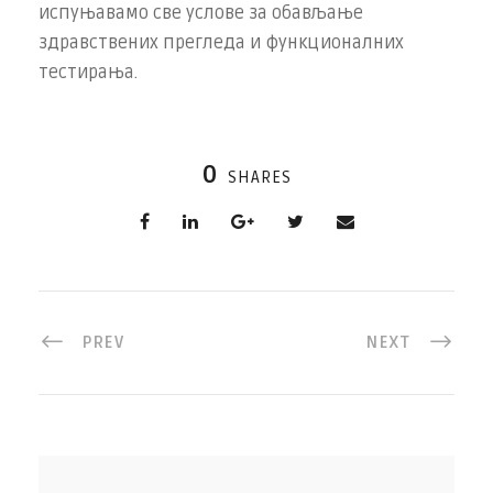
испуњавамо све услове за обављање
здравствених прегледа и функционалних
тестирања.
0
SHARES
PREV
NEXT