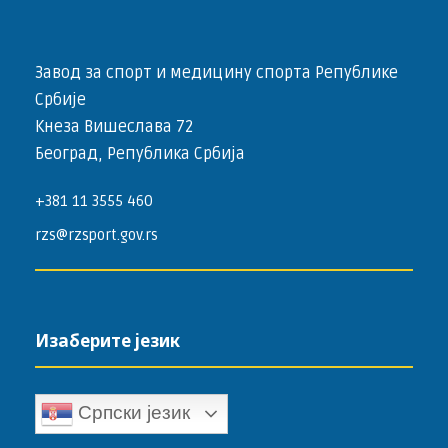
Завод за спорт и медицину спорта Републике
Србије
Кнеза Вишеслава 72
Београд, Република Србија
+381 11 3555 460
rzs@rzsport.gov.rs
Изаберите језик
Српски језик