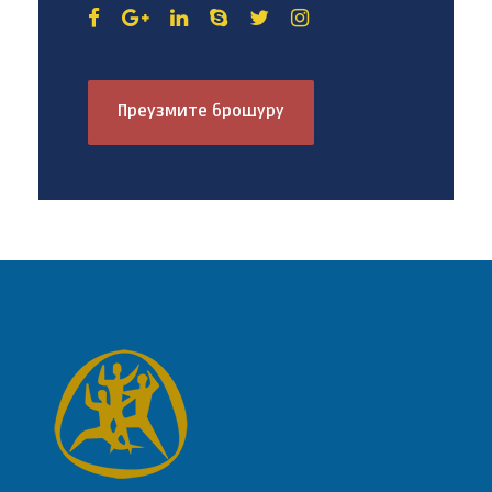
Преузмите брошуру