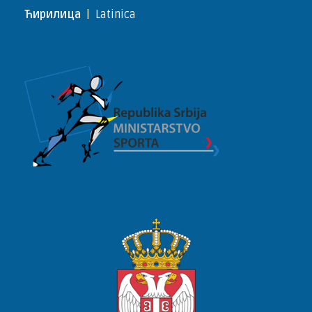
Ћирилица
|
Latinica