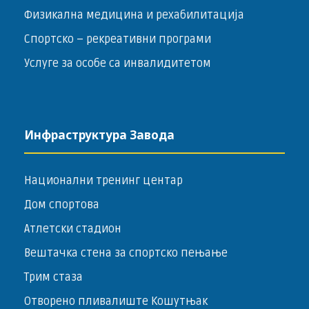
Физикална медицина и рехабилитација
Спортско – ­рекреативни програми
Услуге за особе са инвалидитетом
Инфраструктура Завода
Национални тренинг центар
Дом спортова
Атлетски стадион
Вештачка стена за спортско пењање
Трим стаза
Отворено пливалиште Кошутњак