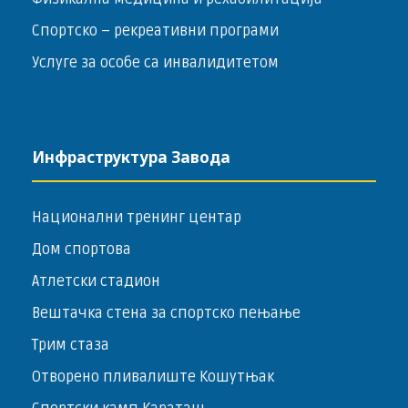
Спортско – ­рекреативни програми
Услуге за особе са инвалидитетом
Инфраструктура Завода
Национални тренинг центар
Дом спортова
Атлетски стадион
Вештачка стена за спортско пењање
Трим стаза
Отворено пливалиште Кошутњак