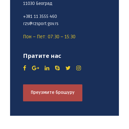
11030 Београд
+381 11 3555 460
rzs@rzsport.gov.rs
Пон – Пет: 07:30 – 15:30
Пратите нас
Преузмите брошуру