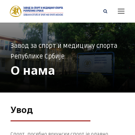
Завод за спорт и медицину спорта
Републике Србије
О нама
Увод
Спорт, посебно врхунски спорт је одавно