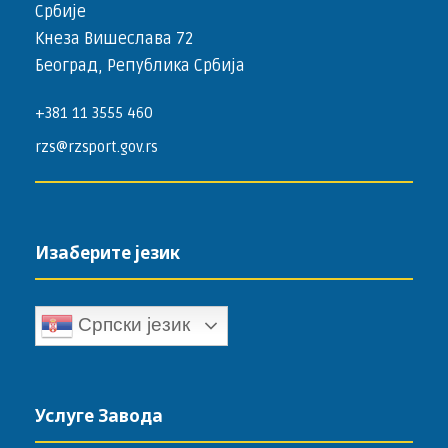
Србије
Кнеза Вишеслава 72
Београд, Република Србија
+381 11 3555 460
rzs@rzsport.gov.rs
Изаберите језик
Српски језик
Услуге Завода