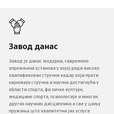
Завод данас
Завод је данас модерна, савремено
опремљена установа у којој ради високо
квалификован стручни кадар који прати
најновија стручна и научна достигнућа у
области спорта, фи­ зичке културе,
медицине спорта, психологије и многих
других научних дисциплина а све у циљу
пружања што квалитетни­ јих услуга