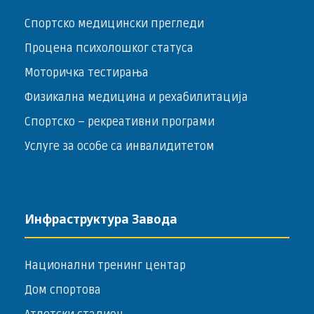
Спортско медицински прегледи
Процена психолошког статуса
Моторичка тестирања
Физикална медицина и рехабилитација
Спортско – ­рекреативни програми
Услуге за особе са инвалидитетом
Инфраструктура Завода
Национални тренинг центар
Дом спортова