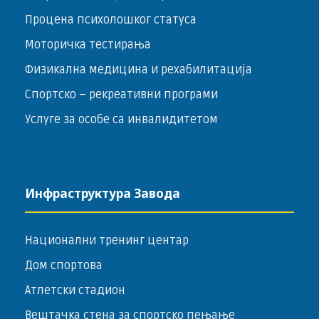
Процена психолошког статуса
Моторичка тестирања
Физикална медицина и рехабилитација
Спортско – ­рекреативни програми
Услуге за особе са инвалидитетом
Инфраструктура Завода
Национални тренинг центар
Дом спортова
Атлетски стадион
Вештачка стена за спортско пењање