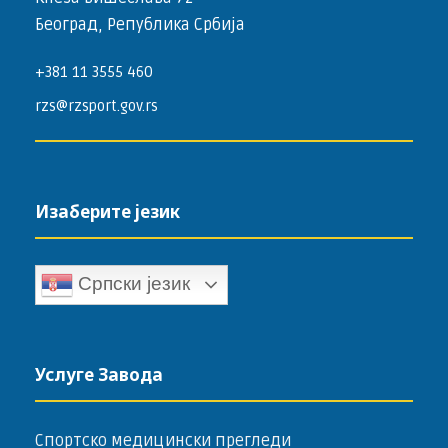
Београд, Република Србија
+381 11 3555 460
rzs@rzsport.gov.rs
Изаберите језик
Српски језик
Услуге Завода
Спортско медицински прегледи