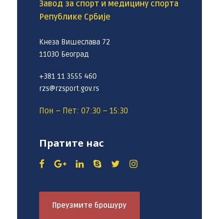
Завод за спорт и медицину спорта
Републике Србије
Кнеза Вишеслава 72
11030 Београд
+381 11 3555 460
rzs@rzsport.gov.rs
Пон – Пет: 07:30 – 15:30
Пратите нас
Преузмите брошуру