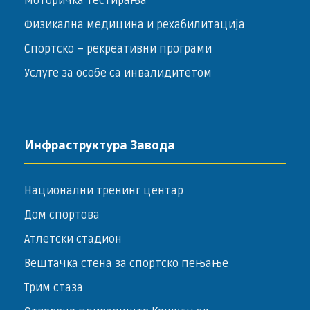
Моторичка тестирања
Физикална медицина и рехабилитација
Спортско – ­рекреативни програми
Услуге за особе са инвалидитетом
Инфраструктура Завода
Национални тренинг центар
Дом спортова
Атлетски стадион
Вештачка стена за спортско пењање
Трим стаза