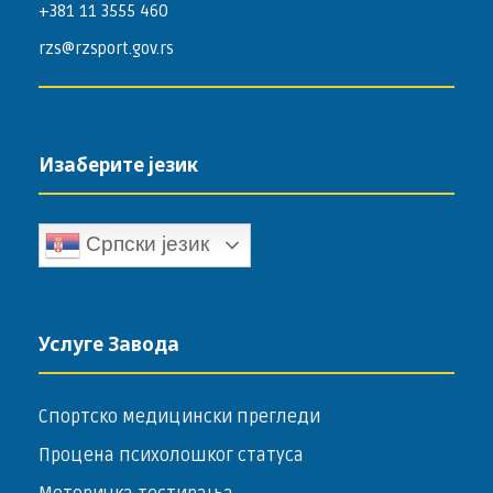
+381 11 3555 460
rzs@rzsport.gov.rs
Изаберите језик
Српски језик
Услуге Завода
Спортско медицински прегледи
Процена психолошког статуса