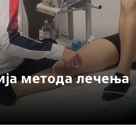
ија метода лечења