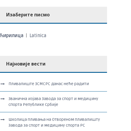
Изаберите писмо
Ћирилица
|
Latinica
Најновије вести
Пливалиште ЗСМСРС данас неће радити
Званична изјава Завода за спорт и медицину
спорта Републике Србије
Школица пливања на Отвореном пливалишту
Завода за спорт и медицину спорта РС