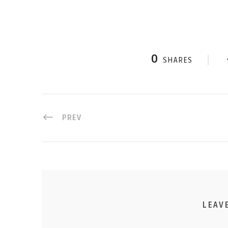
0
SHARES
PREV
LEAV