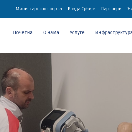
Министарство спорта
Влада Србије
Партнери
Ћи
Почетна
О нама
Услуге
Инфраструктур