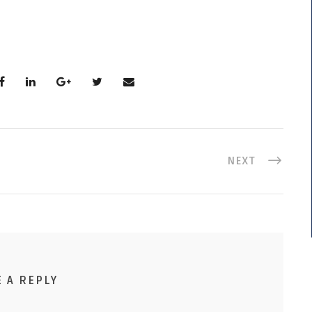
NEXT
E A REPLY