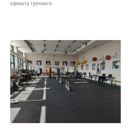
ефеката тренинга.