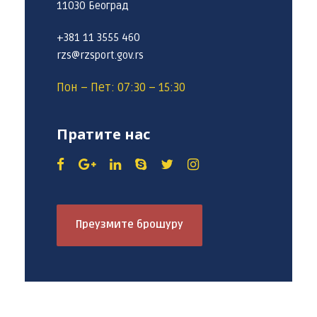
11030 Београд
+381 11 3555 460
rzs@rzsport.gov.rs
Пон – Пет: 07:30 – 15:30
Пратите нас
Преузмите брошуру