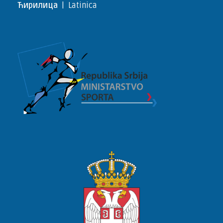
Ћирилица
|
Latinica