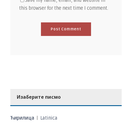
Save my name, email, and website in
this browser for the next time I comment.
Изаберите писмо
Ћирилица
|
Latinica