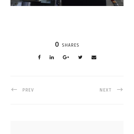
0
SHARES
PREV
NEXT