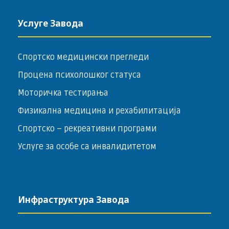
Услуге Завода
Спортско медицински прегледи
Процена психолошког статуса
Моторичка тестирања
Физикална медицина и рехабилитација
Спортско – ­рекреативни програми
Услуге за особе са инвалидитетом
Инфраструктура Завода