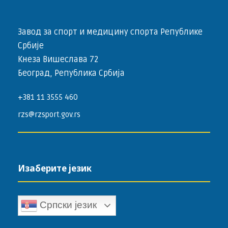
Завод за спорт и медицину спорта Републике
Србије
Кнеза Вишеслава 72
Београд, Република Србија
+381 11 3555 460
rzs@rzsport.gov.rs
Изаберите језик
Српски језик