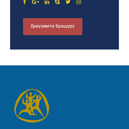
Преузмите брошуру