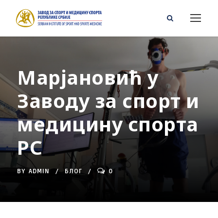
Марјановић у
Заводу за спорт и
медицину спорта
РС
BY
ADMIN
БЛОГ
0