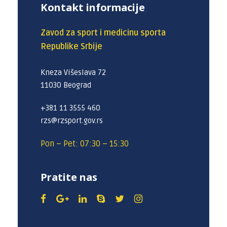
Kontakt informacije
Zavod za sport i medicinu sporta
Republike Srbije
Kneza Višeslava 72
11030 Beograd
+381 11 3555 460
rzs@rzsport.gov.rs
Pon – Pet: 07:30 – 15:30
Pratite nas