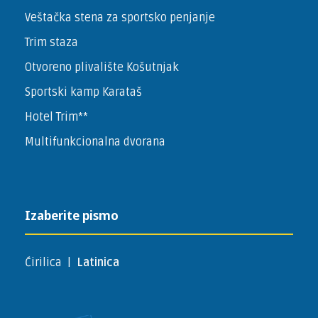
Veštačka stena za sportsko penjanje
Trim staza
Otvoreno plivalište Košutnjak
Sportski kamp Karataš
Hotel Trim**
Multifunkcionalna dvorana
Izaberite pismo
Ćirilica
|
Latinica