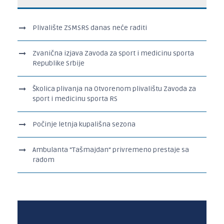
Plivalište ZSMSRS danas neće raditi
Zvanična izjava Zavoda za sport i medicinu sporta
Republike Srbije
Školica plivanja na Otvorenom plivalištu Zavoda za
sport i medicinu sporta RS
Počinje letnja kupališna sezona
Ambulanta “Tašmajdan“ privremeno prestaje sa
radom