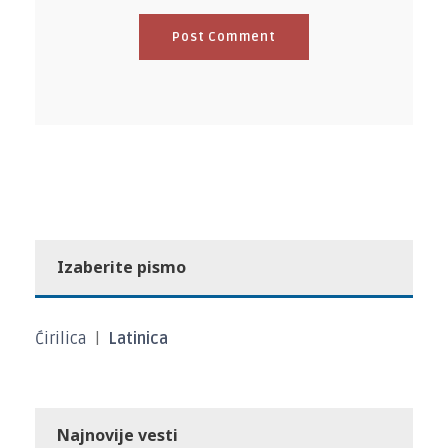
Izaberite pismo
Ćirilica
|
Latinica
Najnovije vesti