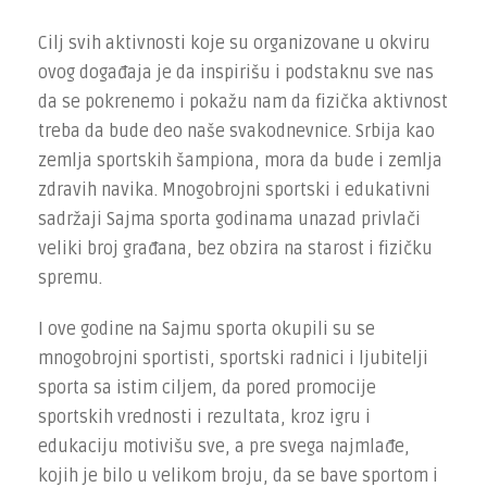
Cilj svih aktivnosti koje su organizovane u okviru
ovog događaja je da inspirišu i podstaknu sve nas
da se pokrenemo i pokažu nam da fizička aktivnost
treba da bude deo naše svakodnevnice. Srbija kao
zemlja sportskih šampiona, mora da bude i zemlja
zdravih navika. Mnogobrojni sportski i edukativni
sadržaji Sajma sporta godinama unazad privlači
veliki broj građana, bez obzira na starost i fizičku
spremu.
I ove godine na Sajmu sporta okupili su se
mnogobrojni sportisti, sportski radnici i ljubitelji
sporta sa istim ciljem, da pored promocije
sportskih vrednosti i rezultata, kroz igru i
edukaciju motivišu sve, a pre svega najmlađe,
kojih je bilo u velikom broju, da se bave sportom i