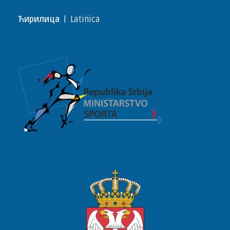
Ћирилица
|
Latinica