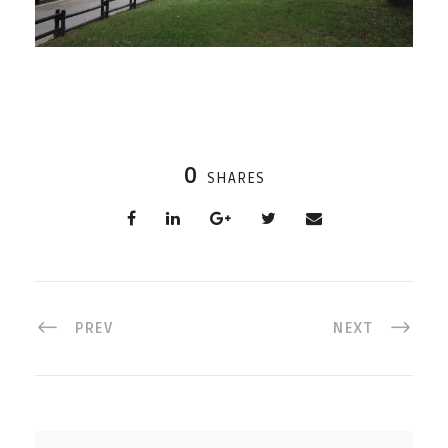
0
SHARES
PREV
NEXT