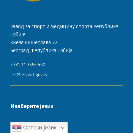
Завод за спорт и медицину спорта Републике
Србије
Кнеза Вишеслава 72
Београд, Република Србија
+381 11 3555 460
rzs@rzsport.gov.rs
Изаберите језик
Српски језик