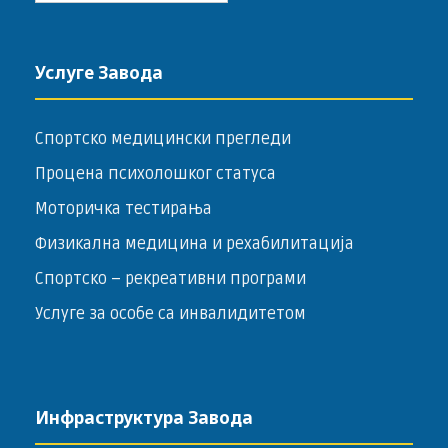
Услуге Завода
Спортско медицински прегледи
Процена психолошког статуса
Моторичка тестирања
Физикална медицина и рехабилитација
Спортско – ­рекреативни програми
Услуге за особе са инвалидитетом
Инфраструктура Завода