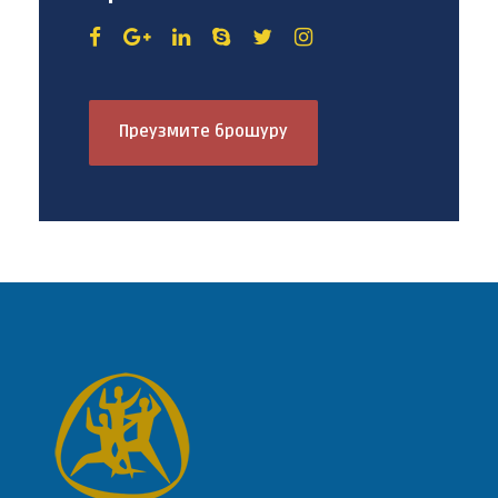
Преузмите брошуру