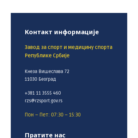
Контакт информације
Завод за спорт и медицину спорта
Републике Србије
Кнеза Вишеслава 72
11030 Београд
+381 11 3555 460
rzs@rzsport.gov.rs
Пон – Пет: 07:30 – 15:30
Пратите нас