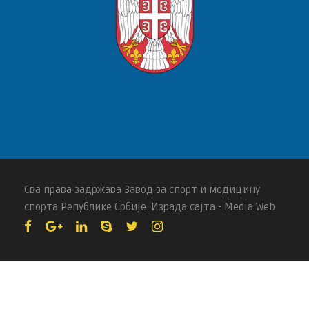
Сва права задржава Завод за спорт и медицину
спорта Републике Србије. Израда сајта - Media Web