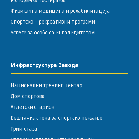
Моторичка тестирања
Физикална медицина и рехабилитација
Спортско – ­рекреативни програми
Услуге за особе са инвалидитетом
Инфраструктура Завода
Национални тренинг центар
Дом спортова
Атлетски стадион
Вештачка стена за спортско пењање
Трим стаза