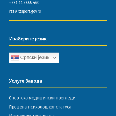
+381 11 3555 460
rzs@rzsport.gov.rs
Изаберите језик
Српски језик
Услуге Завода
Спортско медицински прегледи
Процена психолошког статуса