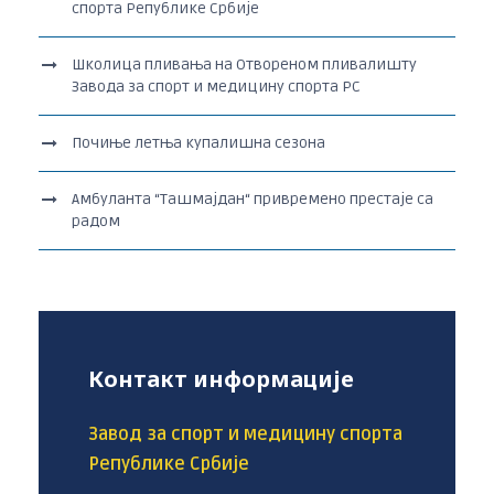
спорта Републике Србије
Школица пливања на Отвореном пливалишту
Завода за спорт и медицину спорта РС
Почиње летња купалишна сезона
Амбуланта “Ташмајдан“ привремено престаје са
радом
Контакт информације
Завод за спорт и медицину спорта
Републике Србије