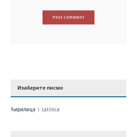
Изаберите писмо
Ћирилица
|
Latinica