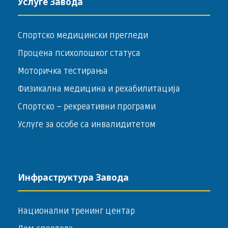
Услуге Завода
Спортско медицински прегледи
Процена психолошког статуса
Моторичка тестирања
Физикална медицина и рехабилитација
Спортско – ­рекреативни програми
Услуге за особе са инвалидитетом
Инфраструктура Завода
Национални тренинг центар