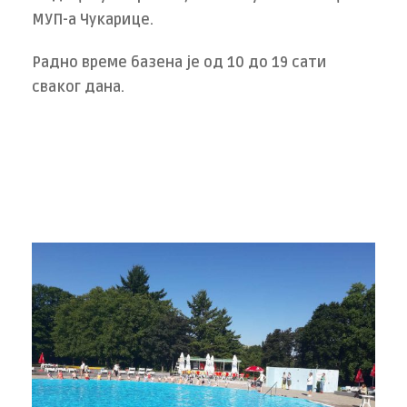
МУП-а Чукарице.
Радно време базена је од 10 до 19 сати
сваког дана.