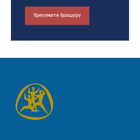
Преузмите брошуру