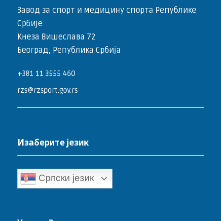
Завод за спорт и медицину спорта Републике
Србије
Кнеза Вишеслава 72
Београд, Република Србија
+381 11 3555 460
rzs@rzsport.gov.rs
Изаберите језик
Српски језик