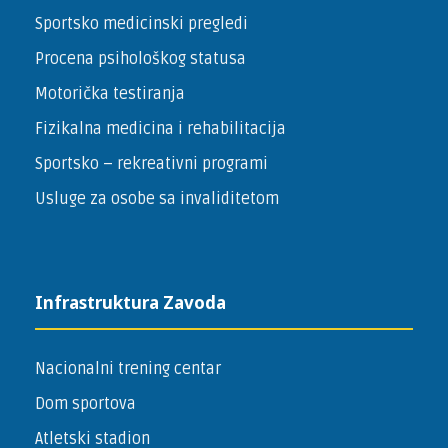
Sportsko medicinski pregledi
Procena psihološkog statusa
Motorička testiranja
Fizikalna medicina i rehabilitacija
Sportsko – ­rekreativni programi
Usluge za osobe sa invaliditetom
Infrastruktura Zavoda
Nacionalni trening centar
Dom sportova
Atletski stadion