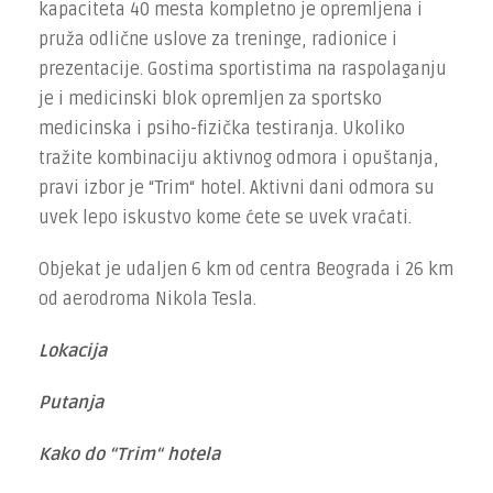
kapaciteta 40 mesta kompletno je opremljena i
pruža odlične uslove za treninge, radionice i
prezentacije. Gostima sportistima na raspolaganju
je i medicinski blok opremljen za sportsko
medicinska i psiho-fizička testiranja. Ukoliko
tražite kombinaciju aktivnog odmora i opuštanja,
pravi izbor je “Trim“ hotel. Aktivni dani odmora su
uvek lepo iskustvo kome ćete se uvek vraćati.
Objekat je udaljen 6 km od centra Beograda i 26 km
od aerodroma Nikola Tesla.
Lokacija
Putanja
Kako do “Trim“ hotela