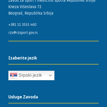
Zavod za sport i medicinu sporta Republike Srbije
Kneza Višeslava 72
Beograd, Republika Srbija
+381 11 3555 460
rzs@rzsport.gov.rs
Izaberite jezik
Srpski jezik
Usluge Zavoda