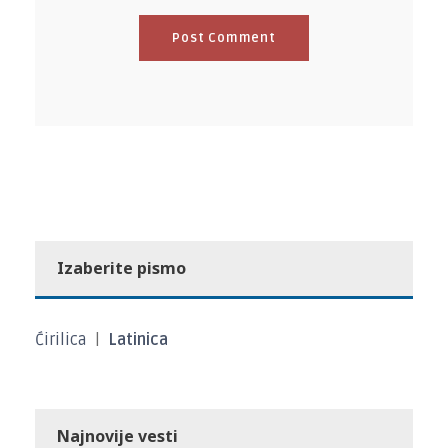
Izaberite pismo
Ćirilica
|
Latinica
Najnovije vesti