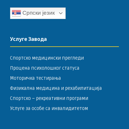
Српски језик
Услуге Завода
Спортско медицински прегледи
Процена психолошког статуса
Моторичка тестирања
Физикална медицина и рехабилитација
Спортско – ­рекреативни програми
Услуге за особе са инвалидитетом