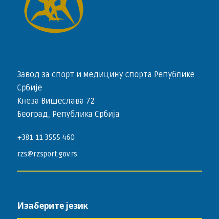
Завод за спорт и медицину спорта Републике
Србије
Кнеза Вишеслава 72
Београд, Република Србија
+381 11 3555 460
rzs@rzsport.gov.rs
Изаберите језик