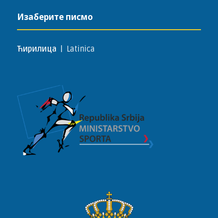
Изаберите писмо
Ћирилица
|
Latinica