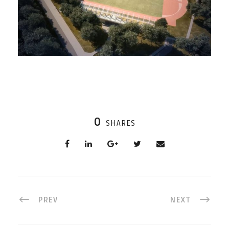
0
SHARES
PREV
NEXT