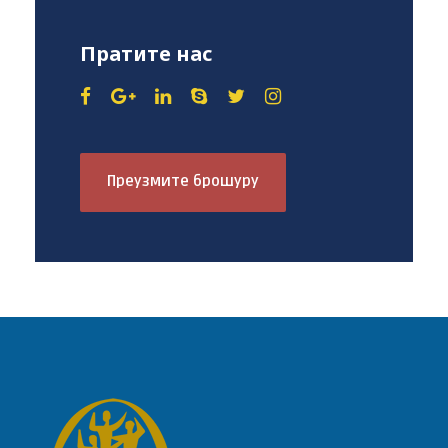
Пратите нас
Преузмите брошуру