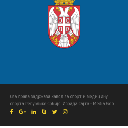
Сва права задржава Завод за спорт и медицину
спорта Републике Србије. Израда сајта - Media Web