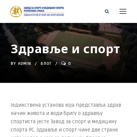
Здравље и спорт
BY
ADMIN
БЛОГ
0
Јединствена установа која представља здрав
начин живота и води бригу о здрављу
спортиста јесте Завод за спорт и медицину
спорта РС. Здравље и спорт чине две стране