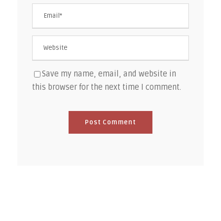
Save my name, email, and website in
this browser for the next time I comment.