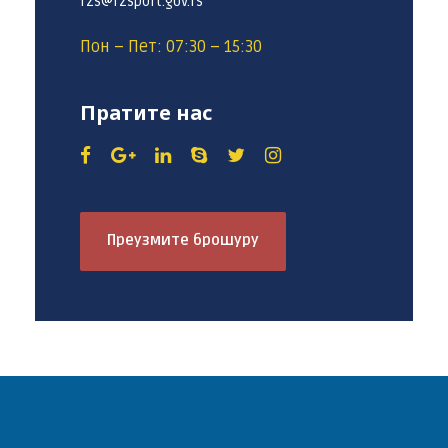
rzs@rzsport.gov.rs
Пон – Пет: 07:30 – 15:30
Пратите нас
Преузмите брошуру