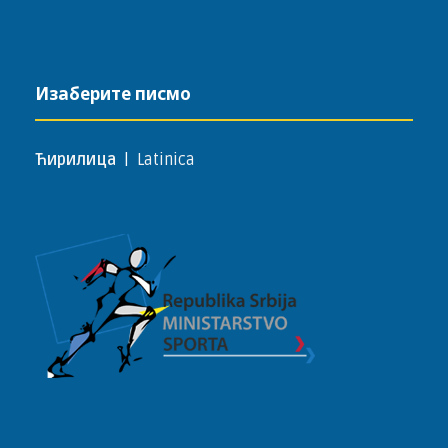
Изаберите писмо
Ћирилица
|
Latinica