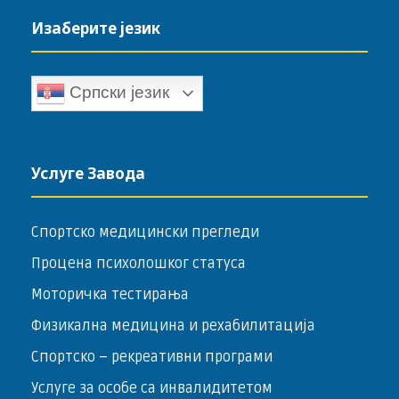
Изаберите језик
Српски језик
Услуге Завода
Спортско медицински прегледи
Процена психолошког статуса
Моторичка тестирања
Физикална медицина и рехабилитација
Спортско – ­рекреативни програми
Услуге за особе са инвалидитетом