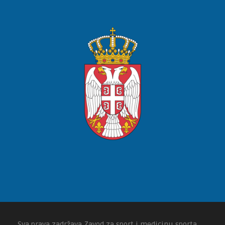
Sva prava zadržava Zavod za sport i medicinu sporta