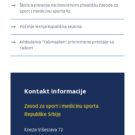
Školica plivanja na Otvorenom plivalištu Zavoda za
sport i medicinu sporta RS
Počinje letnja kupališna sezona
Ambulanta “Tašmajdan“ privremeno prestaje sa
radom
Kontakt informacije
Zavod za sport i medicinu sporta
Republike Srbije
Kneza Višeslava 72