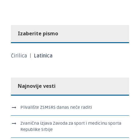
Izaberite pismo
Ćirilica
|
Latinica
Najnovije vesti
Plivalište ZSMSRS danas neće raditi
Zvanična izjava Zavoda za sport i medicinu sporta
Republike Srbije