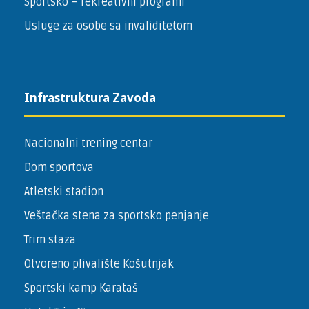
Sportsko – ­rekreativni programi
Usluge za osobe sa invaliditetom
Infrastruktura Zavoda
Nacionalni trening centar
Dom sportova
Atletski stadion
Veštačka stena za sportsko penjanje
Trim staza
Otvoreno plivalište Košutnjak
Sportski kamp Karataš