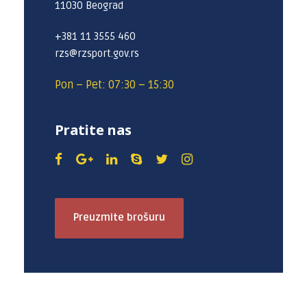
11030 Beograd
+381 11 3555 460
rzs@rzsport.gov.rs
Pon – Pet: 07:30 – 15:30
Pratite nas
Preuzmite brošuru