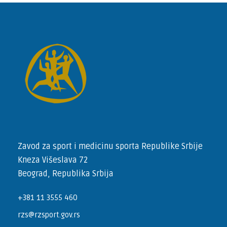
Zavod za sport i medicinu sporta Republike Srbije
Kneza Višeslava 72
Beograd, Republika Srbija
+381 11 3555 460
rzs@rzsport.gov.rs