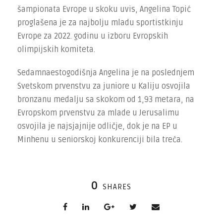
šampionata Evrope u skoku uvis, Angelina Topić
proglašena je za najbolju mladu sportistkinju
Evrope za 2022. godinu u izboru Evropskih
olimpijskih komiteta.
Sedamnaestogodišnja Angelina je na poslednjem
Svetskom prvenstvu za juniore u Kaliju osvojila
bronzanu medalju sa skokom od 1,93 metara, na
Evropskom prvenstvu za mlade u Jerusalimu
osvojila je najsjajnije odličje, dok je na EP u
Minhenu u seniorskoj konkurenciji bila treća.
0
SHARES