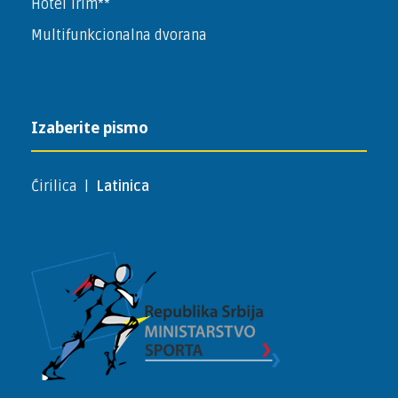
Hotel Trim**
Multifunkcionalna dvorana
Izaberite pismo
Ćirilica
|
Latinica