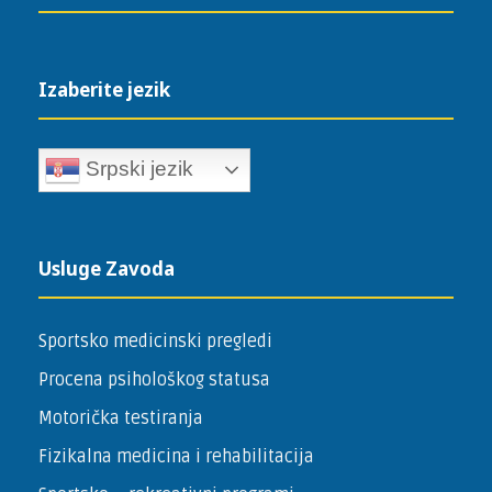
Izaberite jezik
Srpski jezik
Usluge Zavoda
Sportsko medicinski pregledi
Procena psihološkog statusa
Motorička testiranja
Fizikalna medicina i rehabilitacija