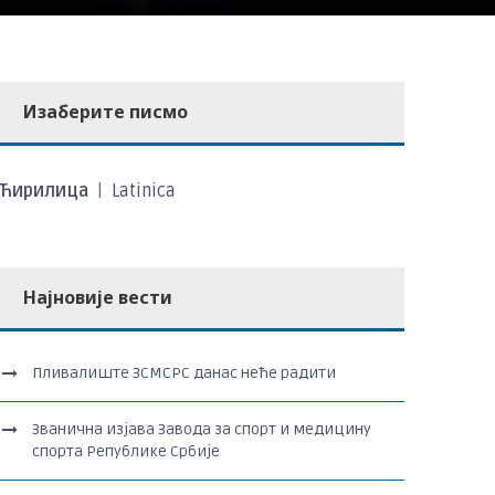
Изаберите писмо
Ћирилица
|
Latinica
Најновије вести
Пливалиште ЗСМСРС данас неће радити
Званична изјава Завода за спорт и медицину
спорта Републике Србије