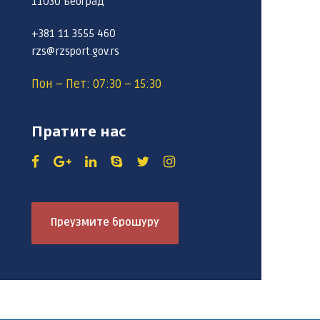
11030 Београд
+381 11 3555 460
rzs@rzsport.gov.rs
Пон – Пет: 07:30 – 15:30
Пратите нас
Преузмите брошуру