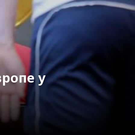
ропе у