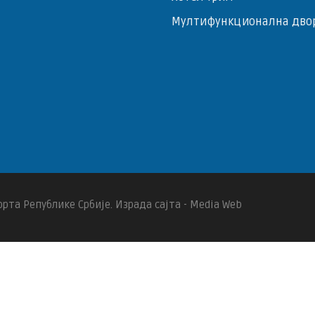
Мултифункционална дво
рта Републике Србије. Израда сајта - Media Web