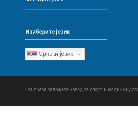
Изаберите језик
Српски језик
Сва права задржава Завод за спорт и медицину спо