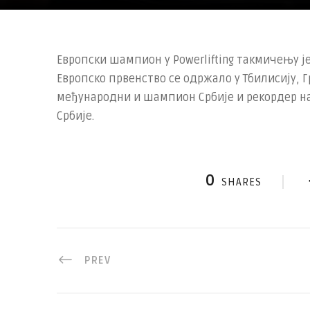
Европски шампион у Powerlifting такмичењу 
Европско првенство се одржало у Тбилисију, 
међународни и шампион Србије и рекордер на
Србије.
0
SHARES
PREV