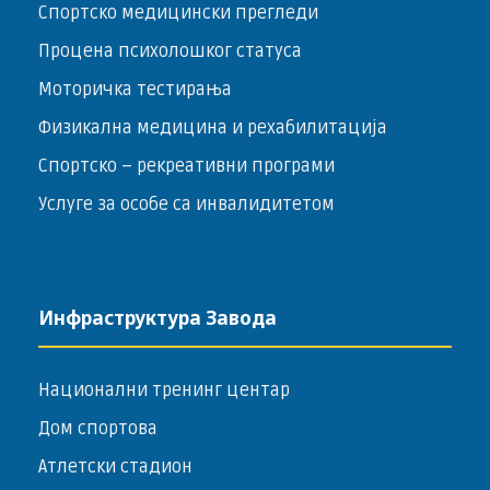
Спортско медицински прегледи
Процена психолошког статуса
Моторичка тестирања
Физикална медицина и рехабилитација
Спортско – ­рекреативни програми
Услуге за особе са инвалидитетом
Инфраструктура Завода
Национални тренинг центар
Дом спортова
Атлетски стадион