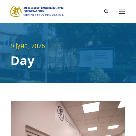
9 јуна, 2026
Day