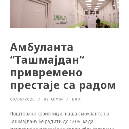
Амбуланта
“Ташмајдан“
привремено
престаје са радом
09/06/2026
BY
ADMIN
БЛОГ
Поштовани корисници, наша амбуланта на
Ташмајдану ће радити до 12.06, када