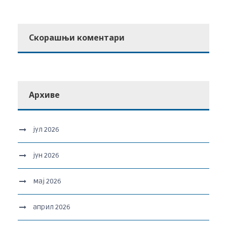
Скорашњи коментари
Архиве
јул 2026
јун 2026
мај 2026
април 2026