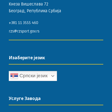
Кнеза Вишеслава 72
Београд, Република Србија
+381 11 3555 460
rzs@rzsport.gov.rs
Изаберите језик
Српски језик
Услуге Завода