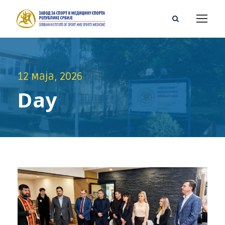
12 маја, 2026
Day