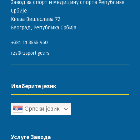
Завод за спорт и медицину спорта Републике
Србије
Кнеза Вишеслава 72
Београд, Република Србија
+381 11 3555 460
rzs@rzsport.gov.rs
Изаберите језик
Српски језик
Услуге Завода