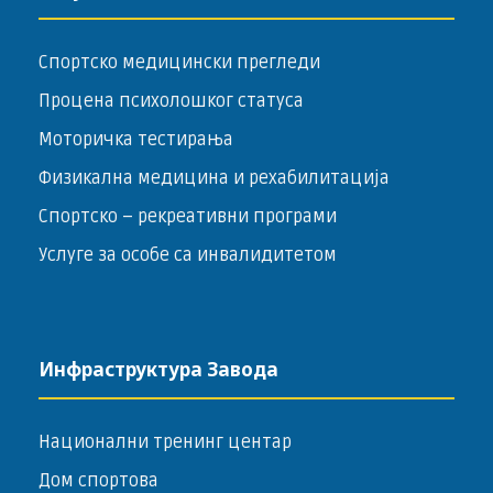
Спортско медицински прегледи
Процена психолошког статуса
Моторичка тестирања
Физикална медицина и рехабилитација
Спортско – ­рекреативни програми
Услуге за особе са инвалидитетом
Инфраструктура Завода
Национални тренинг центар
Дом спортова