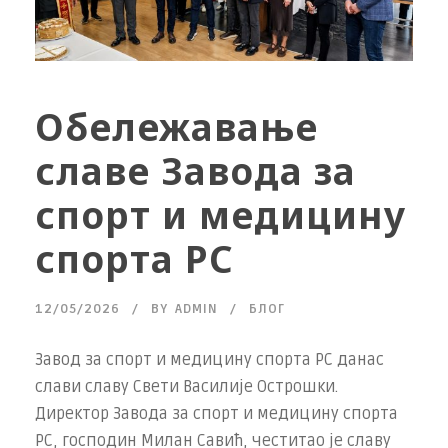
Обележавање
славе Завода за
спорт и медицину
спорта РС
12/05/2026
BY
ADMIN
БЛОГ
Завод за спорт и медицину спорта РС данас
слави славу Свети Василије Острошки.
Директор Завода за спорт и медицину спорта
РС, господин Милан Савић, честитао је славу