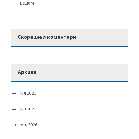
радом
Скорашњи коментари
Архиве
јул 2026
јун 2026
мај 2026