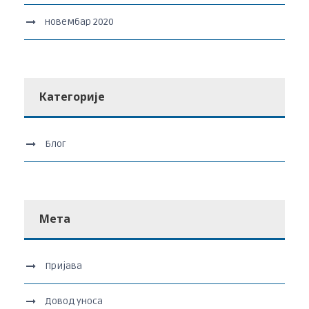
новембар 2020
Категорије
Блог
Мета
Пријава
Довод уноса