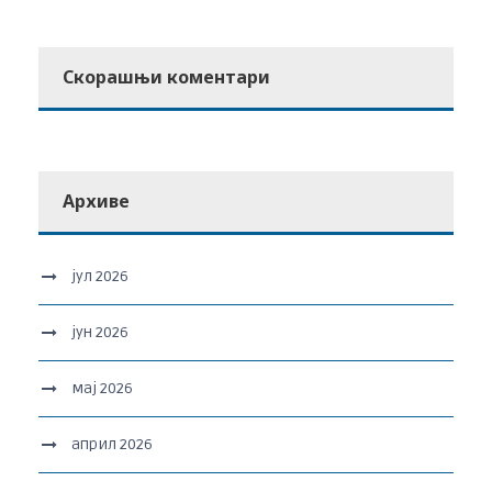
Скорашњи коментари
Архиве
јул 2026
јун 2026
мај 2026
април 2026