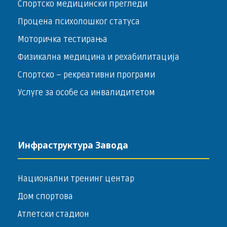
Спортско медицински прегледи
Процена психолошког статуса
Моторичка тестирања
Физикална медицина и рехабилитација
Спортско – ­рекреативни програми
Услуге за особе са инвалидитетом
Инфраструктура Завода
Национални тренинг центар
Дом спортова
Атлетски стадион