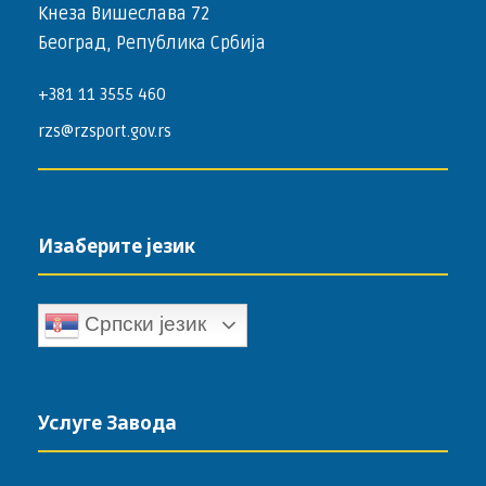
Кнеза Вишеслава 72
Београд, Република Србија
+381 11 3555 460
rzs@rzsport.gov.rs
Изаберите језик
Српски језик
Услуге Завода