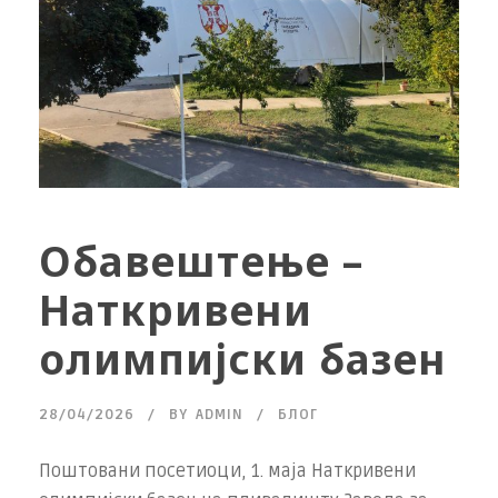
Обавештење –
Наткривени
олимпијски базен
28/04/2026
BY
ADMIN
БЛОГ
Поштовани посетиоци, 1. маја Наткривени