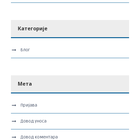
Категорије
Блог
Мета
Пријава
Довод уноса
Довод коментара