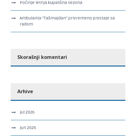
Počinje letnja kupališna sezona
Ambulanta “Tašmajdan“ privremeno prestaje sa
radom
Skorašnji komentari
Arhive
jul 2026
jun 2026