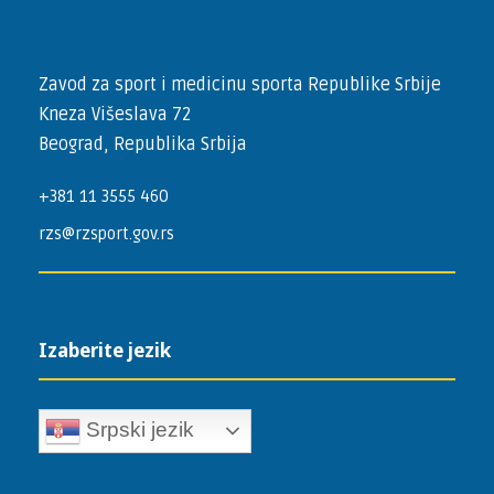
Zavod za sport i medicinu sporta Republike Srbije
Kneza Višeslava 72
Beograd, Republika Srbija
+381 11 3555 460
rzs@rzsport.gov.rs
Izaberite jezik
Srpski jezik