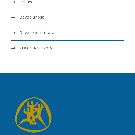
Prijava
Dovod unosa
Dovod komentara
sr.WordPress.org