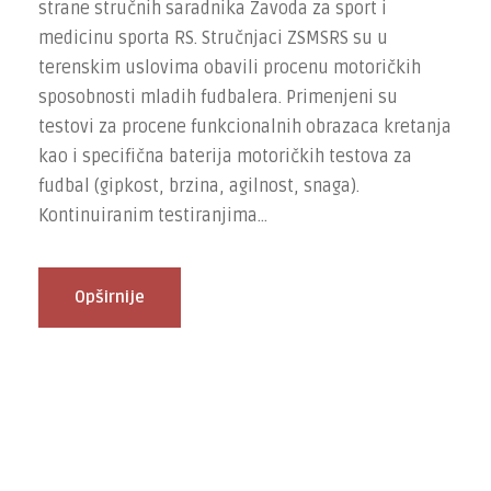
strane stručnih saradnika Zavoda za sport i
medicinu sporta RS. Stručnjaci ZSMSRS su u
terenskim uslovima obavili procenu motoričkih
sposobnosti mladih fudbalera. Primenjeni su
testovi za procene funkcionalnih obrazaca kretanja
kao i specifična baterija motoričkih testova za
fudbal (gipkost, brzina, agilnost, snaga).
Kontinuiranim testiranjima...
Opširnije