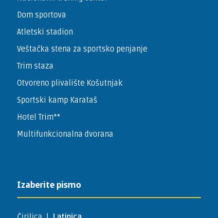
Dom sportova
Atletski stadion
Veštačka stena za sportsko penjanje
Trim staza
Otvoreno plivalište Košutnjak
Sportski kamp Karataš
Hotel Trim**
Multifunkcionalna dvorana
Izaberite pismo
Ćirilica
|
Latinica