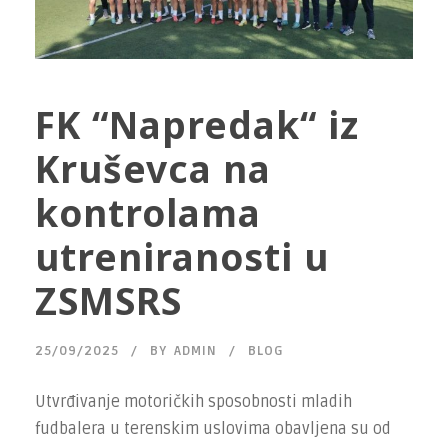
FK “Napredak“ iz
Kruševca na
kontrolama
utreniranosti u
ZSMSRS
25/09/2025
BY
ADMIN
BLOG
Utvrđivanje motoričkih sposobnosti mladih
fudbalera u terenskim uslovima obavljena su od