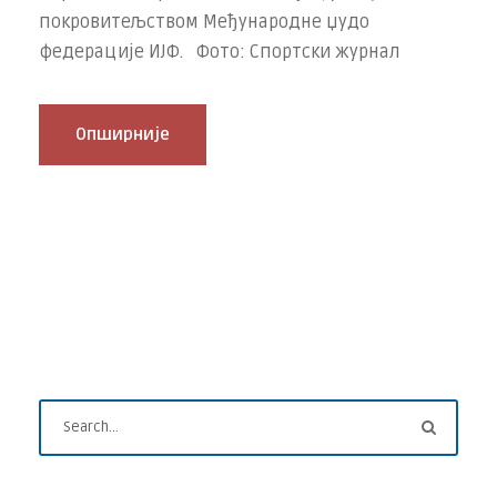
покровитељством Међународне џудо
федерације ИЈФ. Фото: Спортски журнал
Опширније