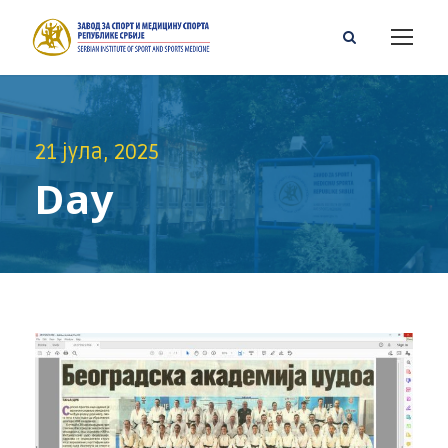
21 јула, 2025
Day