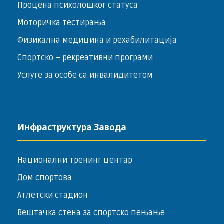
Процена психолошког статуса
Моторичка тестирања
Физикална медицина и рехабилитација
Спортско – ­рекреативни програми
Услуге за особе са инвалидитетом
Инфраструктура Завода
Национални тренинг центар
Дом спортова
Атлетски стадион
Вештачка стена за спортско пењање