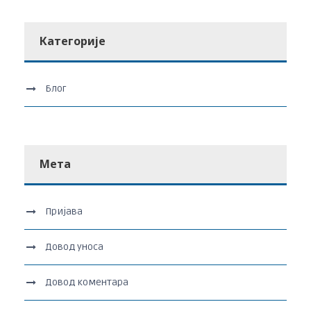
Категорије
Блог
Мета
Пријава
Довод уноса
Довод коментара