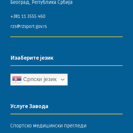
Београд, Република Србија
+381 11 3555 460
rzs@rzsport.gov.rs
Изаберите језик
Српски језик
Услуге Завода
Спортско медицински прегледи