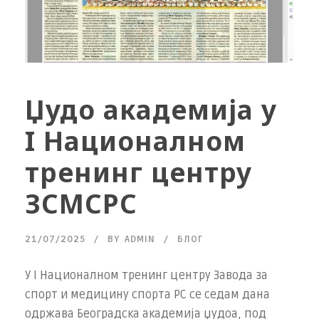
Џудо академија у
I Националном
тренинг центру
ЗСМСРС
21/07/2025
BY
ADMIN
БЛОГ
У I Националном тренинг центру Завода за
спорт и медицину спорта РС се седам дана
одржава Београдска академија џудоа, под