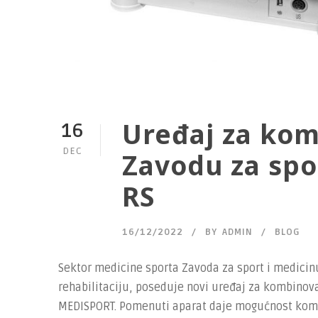
Uređaj za kom
16
DEC
Zavodu za spo
RS
16/12/2022
BY
ADMIN
BLOG
Sektor medicine sporta Zavoda za sport i medicinu
rehabilitaciju, poseduje novi uređaj za kombino
MEDISPORT. Pomenuti aparat daje mogućnost komb