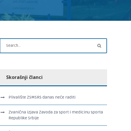
Skorašnji članci
Plivalište ZSMSRS danas neće raditi
Zvanična izjava Zavoda za sport i medicinu sporta
Republike Srbije