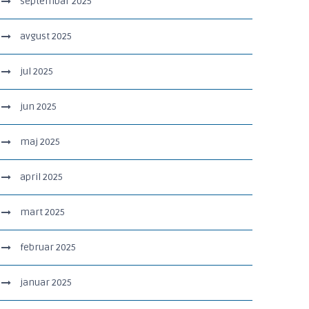
septembar 2025
avgust 2025
jul 2025
jun 2025
maj 2025
april 2025
mart 2025
februar 2025
januar 2025