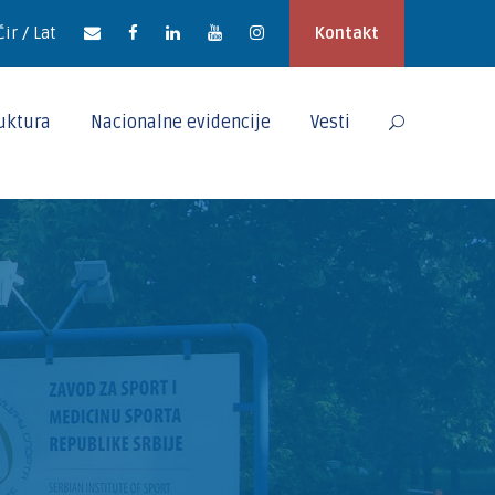
Ćir / Lat
Kontakt
ruktura
Nacionalne evidencije
Vesti