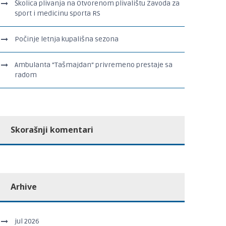
Školica plivanja na Otvorenom plivalištu Zavoda za
sport i medicinu sporta RS
Počinje letnja kupališna sezona
Ambulanta “Tašmajdan“ privremeno prestaje sa
radom
Skorašnji komentari
Arhive
jul 2026