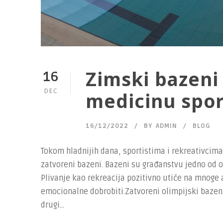
Zimski bazeni 
16
DEC
medicinu spor
16/12/2022
BY
ADMIN
BLOG
Tokom hladnijih dana, sportistima i rekreativcim
zatvoreni bazeni. Bazeni su građanstvu jedno od 
Plivanje kao rekreacija pozitivno utiče na mnoge 
emocionalne dobrobiti.Zatvoreni olimpijski bazen
drugi...