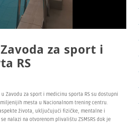
Zavoda za sport i
ta RS
a u Zavodu za sport i medicinu sporta RS su dostupni
omiljenijih mesta u Nacionalnom trening centru.
aspekte života, uključujući fizičke, mentalne i
 se nalazi na otvorenom plivalištu ZSMSRS dok je