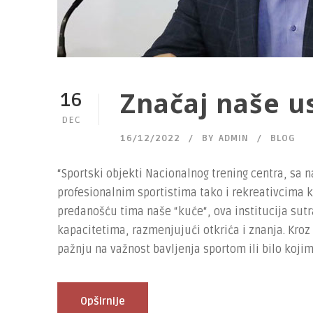
Značaj naše u
16
DEC
16/12/2022
BY
ADMIN
BLOG
“Sportski objekti Nacionalnog trening centra, sa
profesionalnim sportistima tako i rekreativcima ko
predanošću tima naše “kuće“, ova institucija sut
kapacitetima, razmenjujući otkrića i znanja. Kr
pažnju na važnost bavljenja sportom ili bilo kojim.
Opširnije