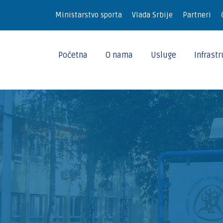
Ministarstvo sporta
Vlada Srbije
Partneri
Početna
O nama
Usluge
Infrast