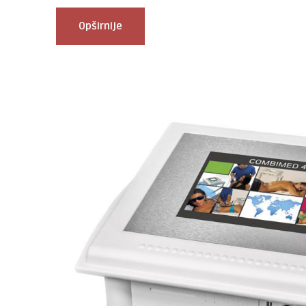
Opširnije