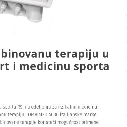
binovanu terapiju u
rt i medicinu sporta
 sporta RS, na odeljenju za fizikalnu medicinu i
vanu terapiju COMBIMED 4000 italijanske marke
inovane terapije koristeći mogućnost primene