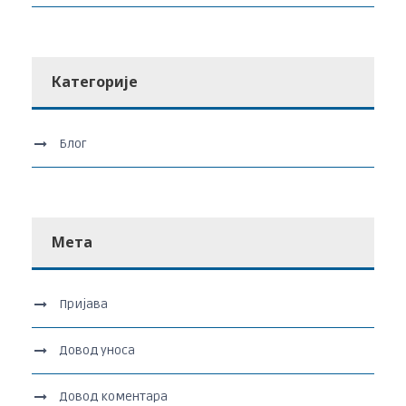
Категорије
Блог
Мета
Пријава
Довод уноса
Довод коментара