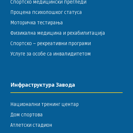
Спортско медицински прегледи
Процена психолошког статуса
Моторичка тестирања
Физикална медицина и рехабилитација
Спортско – ­рекреативни програми
Услуге за особе са инвалидитетом
Инфраструктура Завода
Национални тренинг центар
Дом спортова
Атлетски стадион