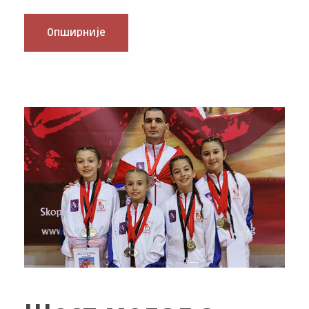
Опширније