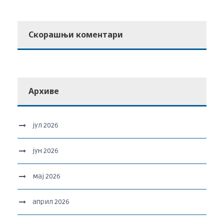
Скорашњи коментари
Архиве
јул 2026
јун 2026
мај 2026
април 2026