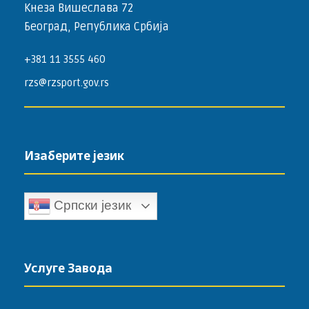
Кнеза Вишеслава 72
Београд, Република Србија
+381 11 3555 460
rzs@rzsport.gov.rs
Изаберите језик
Српски језик
Услуге Завода